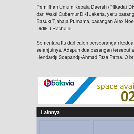
Pemilihan Umum Kepala Daerah (Pilkada) DKI 
dan Wakil Gubernur DKI Jakarta, yaitu pasa
Basuki Tjahaja Purnama, pasangan Alex No
Didik J Rachbini.
Sementara itu dari calon perseorangan kedua 
selanjutnya. Adapun dua pasangan tersebut 
Hendardji Soepandji-Ahmad Riza Patria. O br
Lainnya