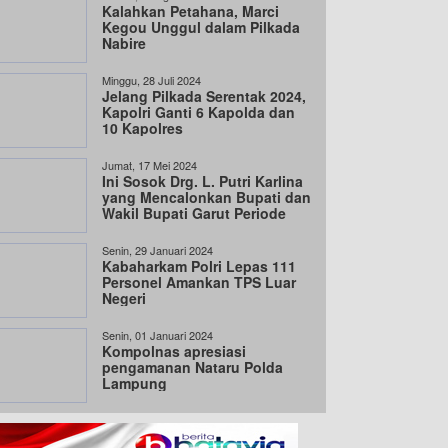
Kalahkan Petahana, Marci
Kegou Unggul dalam Pilkada
Nabire
Minggu, 28 Juli 2024
Jelang Pilkada Serentak 2024,
Kapolri Ganti 6 Kapolda dan
10 Kapolres
Jumat, 17 Mei 2024
Ini Sosok Drg. L. Putri Karlina
yang Mencalonkan Bupati dan
Wakil Bupati Garut Periode
2024-2029
Senin, 29 Januari 2024
Kabaharkam Polri Lepas 111
Personel Amankan TPS Luar
Negeri
Senin, 01 Januari 2024
Kompolnas apresiasi
pengamanan Nataru Polda
Lampung