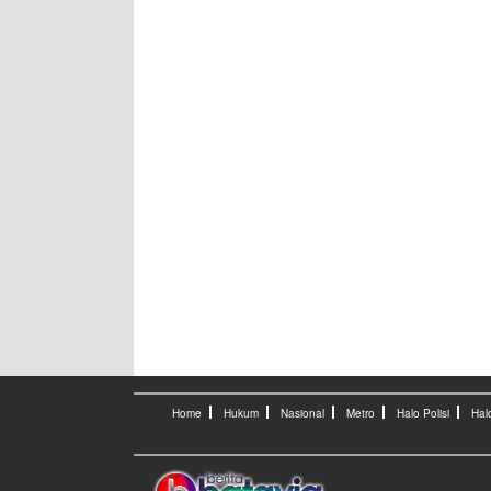
Home
Hukum
Nasional
Metro
Halo Polisi
Hal