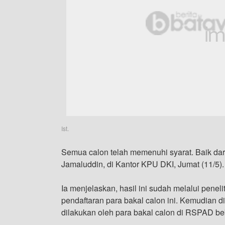
Ist.
Semua calon telah memenuhi syarat. Baik da
Jamaluddin, di Kantor KPU DKI, Jumat (11/5).
Ia menjelaskan, hasil ini sudah melalui pene
pendaftaran para bakal calon ini. Kemudian di
dilakukan oleh para bakal calon di RSPAD be