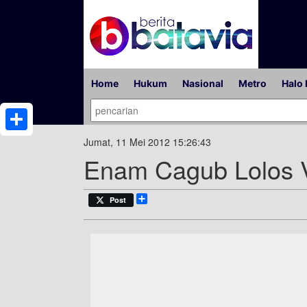
Home
Hukum
Nasional
Metro
Halo 
Share
Jumat, 11 Mei 2012 15:26:43
Enam Cagub Lolos V
Share
Post