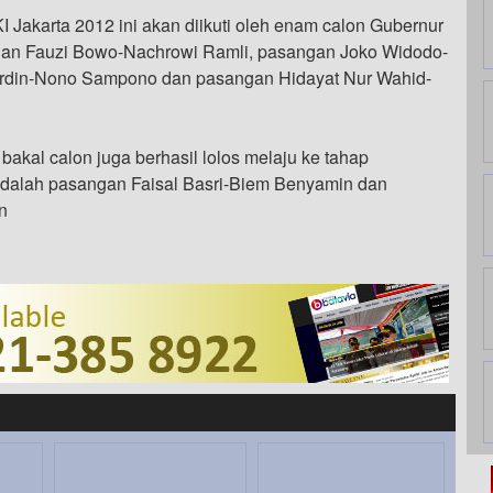
Jakarta 2012 ini akan diikuti oleh enam calon Gubernur
ngan Fauzi Bowo-Nachrowi Ramli, pasangan Joko Widodo-
erdin-Nono Sampono dan pasangan Hidayat Nur Wahid-
bakal calon juga berhasil lolos melaju ke tahap
adalah pasangan Faisal Basri-Biem Benyamin dan
n