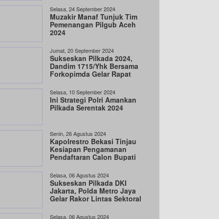
Selasa, 24 September 2024
Muzakir Manaf Tunjuk Tim
Pemenangan Pilgub Aceh
2024
Jumat, 20 September 2024
Sukseskan Pilkada 2024,
Dandim 1715/Yhk Bersama
Forkopimda Gelar Rapat
Penetapan DPT
Selasa, 10 September 2024
Ini Strategi Polri Amankan
Pilkada Serentak 2024
Senin, 26 Agustus 2024
Kapolrestro Bekasi Tinjau
Kesiapan Pengamanan
Pendaftaran Calon Bupati
Selasa, 06 Agustus 2024
Sukseskan Pilkada DKI
Jakarta, Polda Metro Jaya
Gelar Rakor Lintas Sektoral
Selasa, 06 Agustus 2024