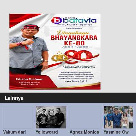
Lainnya
Vakum dari
Yellowcard
Agnez Monica
Yasmine Ow