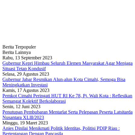
Berita Terpopuler
Berita Lainnya
Rabu, 13 September 2023
Gubernur Kepri Himbau Seluruh Elemen Masyarakat Agar Menjaga
Situasi Tetap Kondusif
Selasa, 29 Agustus 2023
Gubernur Jabar Resmikan Alun-alun Kota Cimahi, Semoga Bisa
Meningkatkan Investasi
Kamis, 17 Agustus 2023
Pemkot Cimahi Peringati HUT RI Ke 78, Pj. Wali Kota : Reflesikan
Semangat Kolektif Berkolaborasi
Senin, 12 Juni 2023
Penutupan Pembubaran Mentarlat Serta Pelepasan Peserta Latsitarda
Nusantara XLlll/2023
Minggu, 19 Maret 2023
Anies Dinilai Menikmati Politik Identitas, Politisi PDIP Riau :
Bertentangan Dengan Pancasila