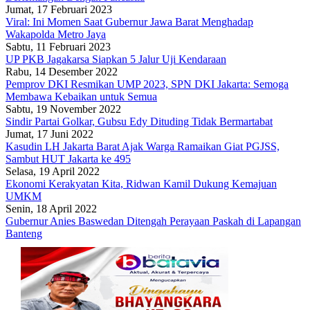
Jumat, 17 Februari 2023
Viral: Ini Momen Saat Gubernur Jawa Barat Menghadap
Wakapolda Metro Jaya
Sabtu, 11 Februari 2023
UP PKB Jagakarsa Siapkan 5 Jalur Uji Kendaraan
Rabu, 14 Desember 2022
Pemprov DKI Resmikan UMP 2023, SPN DKI Jakarta: Semoga
Membawa Kebaikan untuk Semua
Sabtu, 19 November 2022
Sindir Partai Golkar, Gubsu Edy Dituding Tidak Bermartabat
Jumat, 17 Juni 2022
Kasudin LH Jakarta Barat Ajak Warga Ramaikan Giat PGJSS,
Sambut HUT Jakarta ke 495
Selasa, 19 April 2022
Ekonomi Kerakyatan Kita, Ridwan Kamil Dukung Kemajuan
UMKM
Senin, 18 April 2022
Gubernur Anies Baswedan Ditengah Perayaan Paskah di Lapangan
Banteng