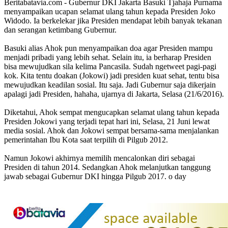
Beritabatavia.com -
Gubernur DKI Jakarta Basuki Tjahaja Purnama
menyampaikan ucapan selamat ulang tahun kepada Presiden Joko
Widodo. Ia berkelekar jika Presiden mendapat lebih banyak tekanan
dan serangan ketimbang Gubernur.
Basuki alias Ahok pun menyampaikan doa agar Presiden mampu
menjadi pribadi yang lebih sehat. Selain itu, ia berharap Presiden
bisa mewujudkan sila kelima Pancasila. Sudah ngetweet pagi-pagi
kok. Kita tentu doakan (Jokowi) jadi presiden kuat sehat, tentu bisa
mewujudkan keadilan sosial. Itu saja. Jadi Gubernur saja dikerjain
apalagi jadi Presiden, hahaha, ujarnya di Jakarta, Selasa (21/6/2016).
Diketahui, Ahok sempat mengucapkan selamat ulang tahun kepada
Presiden Jokowi yang terjadi tepat hari ini, Selasa, 21 Juni lewat
media sosial. Ahok dan Jokowi sempat bersama-sama menjalankan
pemerintahan Ibu Kota saat terpilih di Pilgub 2012.
Namun Jokowi akhirnya memilih mencalonkan diri sebagai
Presiden di tahun 2014. Sedangkan Ahok melanjutkan tanggung
jawab sebagai Gubernur DKI hingga Pilgub 2017. o day