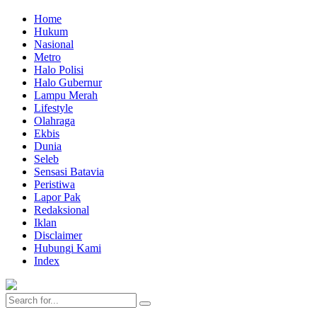
Home
Hukum
Nasional
Metro
Halo Polisi
Halo Gubernur
Lampu Merah
Lifestyle
Olahraga
Ekbis
Dunia
Seleb
Sensasi Batavia
Peristiwa
Lapor Pak
Redaksional
Iklan
Disclaimer
Hubungi Kami
Index