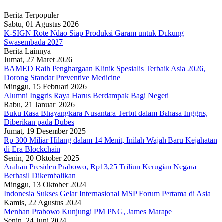
Berita Terpopuler
Sabtu, 01 Agustus 2026
K-SIGN Rote Ndao Siap Produksi Garam untuk Dukung
Swasembada 2027
Berita Lainnya
Jumat, 27 Maret 2026
BAMED Raih Penghargaan Klinik Spesialis Terbaik Asia 2026,
Dorong Standar Preventive Medicine
Minggu, 15 Februari 2026
Alumni Inggris Raya Harus Berdampak Bagi Negeri
Rabu, 21 Januari 2026
Buku Rasa Bhayangkara Nusantara Terbit dalam Bahasa Inggris,
Diberikan pada Dubes
Jumat, 19 Desember 2025
Rp 300 Miliar Hilang dalam 14 Menit, Inilah Wajah Baru Kejahatan
di Era Blockchain
Senin, 20 Oktober 2025
Arahan Presiden Prabowo, Rp13,25 Triliun Kerugian Negara
Berhasil Dikembalikan
Minggu, 13 Oktober 2024
Indonesia Sukses Gelar Internasional MSP Forum Pertama di Asia
Kamis, 22 Agustus 2024
Menhan Prabowo Kunjungi PM PNG, James Marape
Senin, 24 Juni 2024