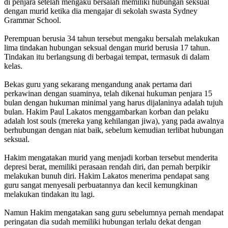
di penjara setelah mengaku bersalah memiliki hubungan seksual
dengan murid ketika dia mengajar di sekolah swasta Sydney
Grammar School.
Perempuan berusia 34 tahun tersebut mengaku bersalah melakukan
lima tindakan hubungan seksual dengan murid berusia 17 tahun.
Tindakan itu berlangsung di berbagai tempat, termasuk di dalam
kelas.
Bekas guru yang sekarang mengandung anak pertama dari
perkawinan dengan suaminya, telah dikenai hukuman penjara 15
bulan dengan hukuman minimal yang harus dijalaninya adalah tujuh
bulan. Hakim Paul Lakatos menggambarkan korban dan pelaku
adalah lost souls (mereka yang kehilangan jiwa), yang pada awalnya
berhubungan dengan niat baik, sebelum kemudian terlibat hubungan
seksual.
Hakim mengatakan murid yang menjadi korban tersebut menderita
depresi berat, memiliki perasaan rendah diri, dan pernah berpikir
melakukan bunuh diri. Hakim Lakatos menerima pendapat sang
guru sangat menyesali perbuatannya dan kecil kemungkinan
melakukan tindakan itu lagi.
Namun Hakim mengatakan sang guru sebelumnya pernah mendapat
peringatan dia sudah memiliki hubungan terlalu dekat dengan