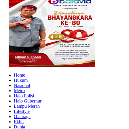
Home
Hukum
Nasional
Metro
Halo Polisi
Halo Gubernur
Lampu Merah
Lifestyle
Olahraga
Ekbis
Dunia