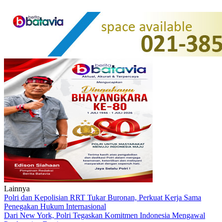
Lainnya
Polri dan Kepolisian RRT Tukar Buronan, Perkuat Kerja Sama
Penegakan Hukum Internasional
Dari New York, Polri Tegaskan Komitmen Indonesia Mengawal