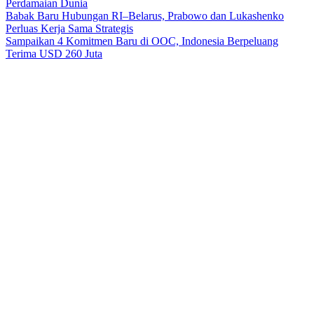
Perdamaian Dunia
Babak Baru Hubungan RI–Belarus, Prabowo dan Lukashenko
Perluas Kerja Sama Strategis
Sampaikan 4 Komitmen Baru di OOC, Indonesia Berpeluang
Terima USD 260 Juta