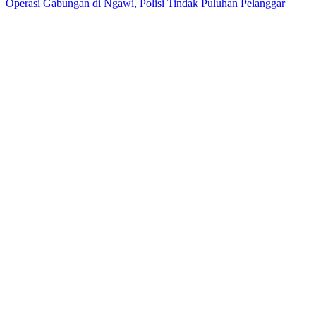
Operasi Gabungan di Ngawi, Polisi Tindak Puluhan Pelanggar