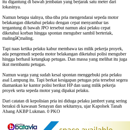
itu digantung di bawah jembatan yang berjarak satu meter dari
lokasinya.
Namun betapa sialnya, tiba-tiba pria mengendarai sepeda motor
belakangan diketahui pelaku dengan cepat menyambar tas
tergantung di bawah JPO tersebut namun aksi pelaku cepat
diketahui korban hingga spontan menguber sambil berteriak,
malingâ€¦maling.
Tapi naas ketika pelaku kabur membawa tas milik pekerja proyek,
ada pengemudi sepeda motor belakangan diketahui polisi menguber
hingga berhasil ketangkap petugas. Dan massa yang melihat itu juga
ikut membantu petugas.
Namun warga yang sudah kesal spontan menggebuki pria pelaku
asal Lampung itu. Tapi berkat kesigapan petugas pria tersebut segera
diamankan ke kantor polisi berikut HP dan uang milik pekerja
proyek serta sepeda motor yang dipakai pelaku.
Dari catatan di kepolisian pria ini diduga pelaku jambret yang sering
beraksi di kawasan Senayan dan sekitarnya, ujar Kapolsek Tanah
Abang AKBP Lukman. 0 PKO