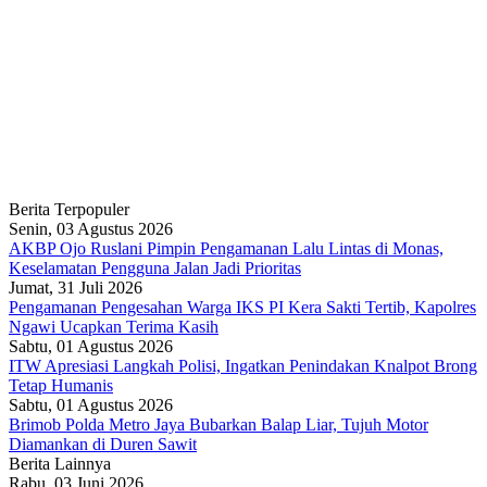
Berita Terpopuler
Senin, 03 Agustus 2026
AKBP Ojo Ruslani Pimpin Pengamanan Lalu Lintas di Monas,
Keselamatan Pengguna Jalan Jadi Prioritas
Jumat, 31 Juli 2026
Pengamanan Pengesahan Warga IKS PI Kera Sakti Tertib, Kapolres
Ngawi Ucapkan Terima Kasih
Sabtu, 01 Agustus 2026
ITW Apresiasi Langkah Polisi, Ingatkan Penindakan Knalpot Brong
Tetap Humanis
Sabtu, 01 Agustus 2026
Brimob Polda Metro Jaya Bubarkan Balap Liar, Tujuh Motor
Diamankan di Duren Sawit
Berita Lainnya
Rabu, 03 Juni 2026