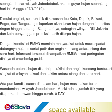
sebagian besar wilayah Jabodetabek akan diguyur hujan sepanjang
hari ini, Minggu (27/1/2019).
Dimulai pagi ini, seluruh titik di kawasan Ibu Kota, Depok, Bekasi,
Bogor, dan Tangerang dilaporkan akan turun hujan dengan intensitas
ringan hingga sedang. Siang harinya, sebagian wilayah DKI Jakarta
dan kota penyangga diprediksi masih diterpa hujan.
Dengan kondisi ini BMKG meminta masyarakat untuk mewaspadai
datangnya hujan disertai petir dan angin kencang antara siang dan
sore hari. Informasi tersebut disampaikan BMKG lewat peringatan
dininya di www.bmkg.go.id.
Waspada potensi hujan disertai petir/kilat dan angin kencang berdurasi
singkat di wilayah Jaksel dan Jaktim antara siang dan sore hari.
Ada pun kondisi cuaca di malam hari, hujan masih akan terus
mendominasi wilayah Jabodetabek. Meski ada sejumlah titik yang
dilaporkan berawan hingga cerah. 0 DAY