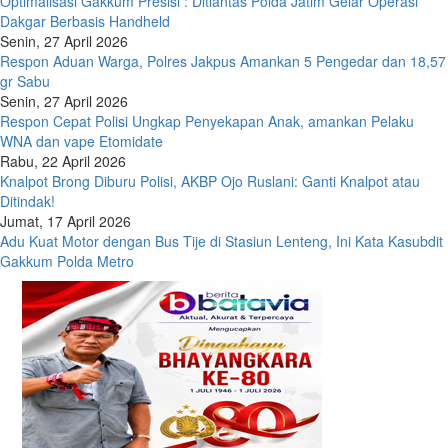
Optimalisasi Gakkum Presisi : Ditlantas Polda Jatim Gelar Operasi
Dakgar Berbasis Handheld
Senin, 27 April 2026
Respon Aduan Warga, Polres Jakpus Amankan 5 Pengedar dan 18,57
gr Sabu
Senin, 27 April 2026
Respon Cepat Polisi Ungkap Penyekapan Anak, amankan Pelaku
WNA dan vape Etomidate
Rabu, 22 April 2026
Knalpot Brong Diburu Polisi, AKBP Ojo Ruslani: Ganti Knalpot atau
Ditindak!
Jumat, 17 April 2026
Adu Kuat Motor dengan Bus Tije di Stasiun Lenteng, Ini Kata Kasubdit
Gakkum Polda Metro