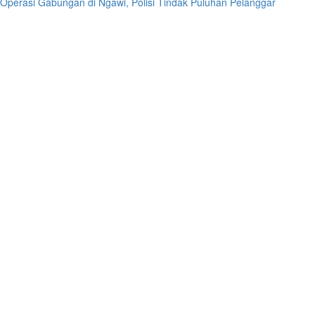
Operasi Gabungan di Ngawi, Polisi Tindak Puluhan Pelanggar