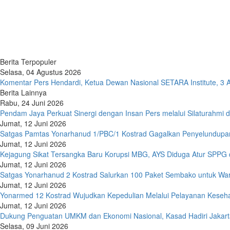
Berita Terpopuler
Selasa, 04 Agustus 2026
Komentar Pers Hendardi, Ketua Dewan Nasional SETARA Institute, 3 
Berita Lainnya
Rabu, 24 Juni 2026
Pendam Jaya Perkuat Sinergi dengan Insan Pers melalui Silaturahmi
Jumat, 12 Juni 2026
Satgas Pamtas Yonarhanud 1/PBC/1 Kostrad Gagalkan Penyelundupan
Jumat, 12 Juni 2026
Kejagung Sikat Tersangka Baru Korupsi MBG, AYS Diduga Atur SPPG 
Jumat, 12 Juni 2026
Satgas Yonarhanud 2 Kostrad Salurkan 100 Paket Sembako untuk W
Jumat, 12 Juni 2026
Yonarmed 12 Kostrad Wujudkan Kepedulian Melalui Pelayanan Keseha
Jumat, 12 Juni 2026
Dukung Penguatan UMKM dan Ekonomi Nasional, Kasad Hadiri Jakart
Selasa, 09 Juni 2026