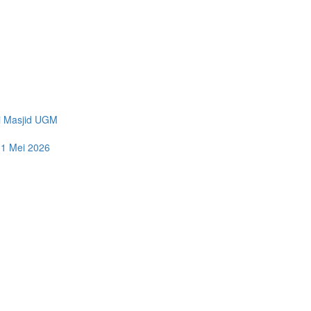
di Masjid UGM
11 Mei 2026