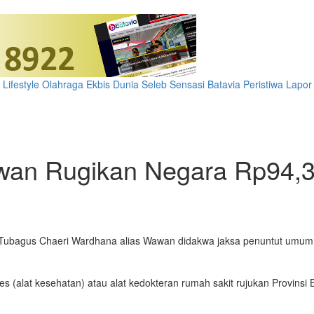
Lifestyle
Olahraga
Ekbis
Dunia
Seleb
Sensasi Batavia
Peristiwa
Lapor
wan Rugikan Negara Rp94,3 
Tubagus Chaeri Wardhana alias Wawan didakwa jaksa penuntut umum 
 (alat kesehatan) atau alat kedokteran rumah sakit rujukan Provinsi