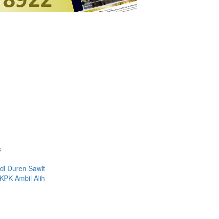
s
 di Duren Sawit
KPK Ambil Alih