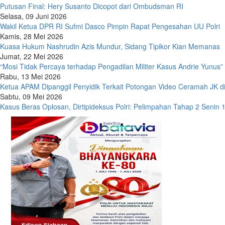
Putusan Final: Hery Susanto Dicopot dari Ombudsman RI
Selasa, 09 Juni 2026
Wakil Ketua DPR RI Sufmi Dasco Pimpin Rapat Pengesahan UU Polri
Kamis, 28 Mei 2026
Kuasa Hukum Nashrudin Azis Mundur, Sidang Tipikor Kian Memanas
Jumat, 22 Mei 2026
“Mosi Tidak Percaya terhadap Pengadilan Militer Kasus Andrie Yunus”
Rabu, 13 Mei 2026
Ketua APAM Dipanggil Penyidik Terkait Potongan Video Ceramah JK 
Sabtu, 09 Mei 2026
Kasus Beras Oplosan, Dirtipideksus Polri: Pelimpahan Tahap 2 Senin 