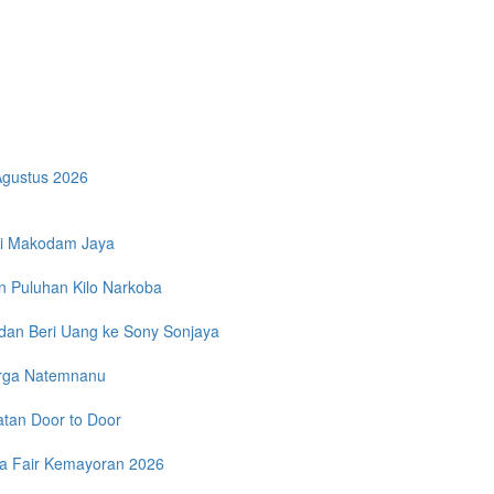
Agustus 2026
 di Makodam Jaya
 Puluhan Kilo Narkoba
dan Beri Uang ke Sony Sonjaya
arga Natemnanu
tan Door to Door
a Fair Kemayoran 2026