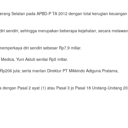
ngerang Selatan pada APBD-P TA 2012 dengan total kerugian keuangan
iri sendiri, sehingga merupakan beberapa kejahatan, secara melawan
perkaya diri sendiri sebesar Rp7,9 miliar.
dica, Yuni Astuti senilai Rp5 miliar.
Rp206 juta; serta mantan Direktur PT Mikkindo Adiguna Pratama,
 dengan Pasal 2 ayat (1) atau Pasal 3 jo Pasal 18 Undang-Undang 20