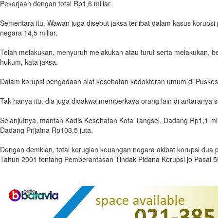
Pekerjaan dengan total Rp1,6 miliar.
Sementara itu, Wawan juga disebut jaksa terlibat dalam kasus koru
negara 14,5 miliar.
Telah melakukan, menyuruh melakukan atau turut serta melakukan, b
hukum, kata jaksa.
Dalam korupsi pengadaan alat kesehatan kedokteran umum di Puskes
Tak hanya itu, dia juga didakwa memperkaya orang lain di antaranya s
Selanjutnya, mantan Kadis Kesehatan Kota Tangsel, Dadang Rp1,1 mil
Dadang Prijatna Rp103,5 juta.
Dengan demkian, total kerugian keuangan negara akibat korupsi dua 
Tahun 2001 tentang Pemberantasan Tindak Pidana Korupsi jo Pasal 55