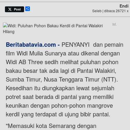
Endi
Share
Post
Seleb | dibaca 26721 x
Ist.
Beritabatavia.com -
PENYANYI dan pemain
film Widi Mulia Sunarya atau dikenal dengan
Widi AB Three sedih melihat puluhan pohon
bakau besar tak ada lagi di Pantai Walakiri,
Sumba Timur, Nusa Tenggara Timur (NTT).
Kesedihan itu diungkapkan lewat sejumlah
potret saat berada di pantai yang memiliki
keunikan dengan pohon-pohon mangrove
kerdil yang terdapat di ujung bibir pantai.
"Memasuki kota Semarang dengan