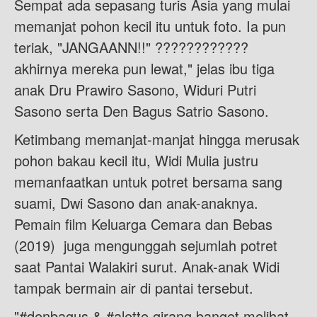
Sempat ada sepasang turis Asia yang mulai
memanjat pohon kecil itu untuk foto. Ia pun
teriak, "JANGAANN!!" ????????????
akhirnya mereka pun lewat," jelas ibu tiga
anak Dru Prawiro Sasono, Widuri Putri
Sasono serta Den Bagus Satrio Sasono.
Ketimbang memanjat-manjat hingga merusak
pohon bakau kecil itu, Widi Mulia justru
memanfaatkan untuk potret bersama sang
suami, Dwi Sasono dan anak-anaknya.
Pemain film Keluarga Cemara dan Bebas
(2019) juga mengunggah sejumlah potret
saat Pantai Walakiri surut. Anak-anak Widi
tampak bermain air di pantai tersebut.
"#denbagus & #alette girang banget melihat