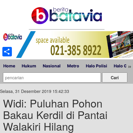
Share
»
Home
Hukum
Nasional
Metro
Halo Polisi
Halo Gub
Selasa, 31 Desember 2019 15:42:33
Widi: Puluhan Pohon
Bakau Kerdil di Pantai
Walakiri Hilang