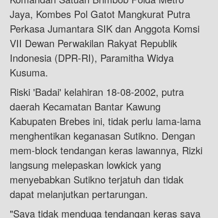
Jaya, Kombes Pol Gatot Mangkurat Putra
Perkasa Jumantara SIK dan Anggota Komsi
VII Dewan Perwakilan Rakyat Republik
Indonesia (DPR-RI), Paramitha Widya
Kusuma.
Riski 'Badai' kelahiran 18-08-2002, putra
daerah Kecamatan Bantar Kawung
Kabupaten Brebes ini, tidak perlu lama-lama
menghentikan keganasan Sutikno. Dengan
mem-block tendangan keras lawannya, Rizki
langsung melepaskan lowkick yang
menyebabkan Sutikno terjatuh dan tidak
dapat melanjutkan pertarungan.
"Saya tidak menduga tendangan keras saya