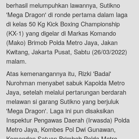
berhasil melumpuhkan lawannya, Sutikno
'Mega Dragon' di ronde pertama dalam laga
di kelas 50 Kg Kick Boxing Championship
(KX-1) yang digelar di Markas Komando
(Mako) Brimob Polda Metro Jaya, Jakan
Kwitang, Jakarta Pusat, Sabtu (26/03/2022)
malam.
Atas kemenangannya itu, Rizki 'Badai'
Nurohman menyabet sabuk Kapolda Metro
Jaya, setelah melalui pertarungan berdarah
melawan si garang Sutikno yang berjuluk
'Mega Dragon'. Laga ini pun disaksikan
Inspektur Pengawas Daerah (Irwasda) Polda
Metro Jaya, Kombes Pol Dwi Gunawan,
Komandan Satuan Brimbob Polda Metro