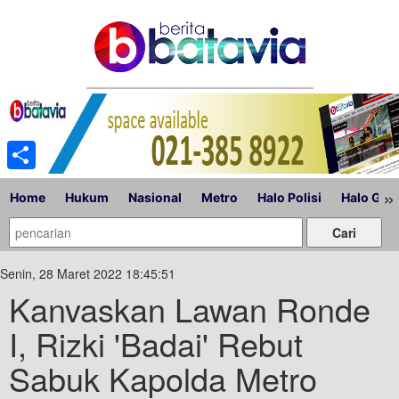
Share
»
Home
Hukum
Nasional
Metro
Halo Polisi
Halo Gub
Senin, 28 Maret 2022 18:45:51
Kanvaskan Lawan Ronde
I, Rizki 'Badai' Rebut
Sabuk Kapolda Metro