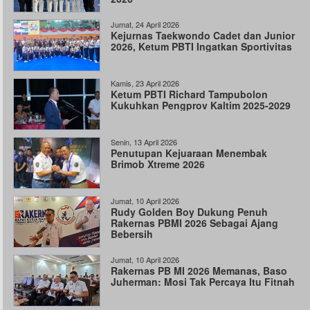
Jumat, 24 April 2026
Kejurnas Taekwondo Cadet dan Junior
2026, Ketum PBTI Ingatkan Sportivitas
Kamis, 23 April 2026
Ketum PBTI Richard Tampubolon
Kukuhkan Pengprov Kaltim 2025-2029
Senin, 13 April 2026
Penutupan Kejuaraan Menembak
Brimob Xtreme 2026
Jumat, 10 April 2026
Rudy Golden Boy Dukung Penuh
Rakernas PBMI 2026 Sebagai Ajang
Bebersih
Jumat, 10 April 2026
Rakernas PB MI 2026 Memanas, Baso
Juherman: Mosi Tak Percaya Itu Fitnah