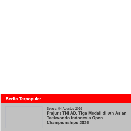
Berita Terpopuler
Selasa, 04 Agustus 2026
Prajurit TNI AD, Tiga Medali di 8th Asian
Taekwondo Indonesia Open
Championships 2026