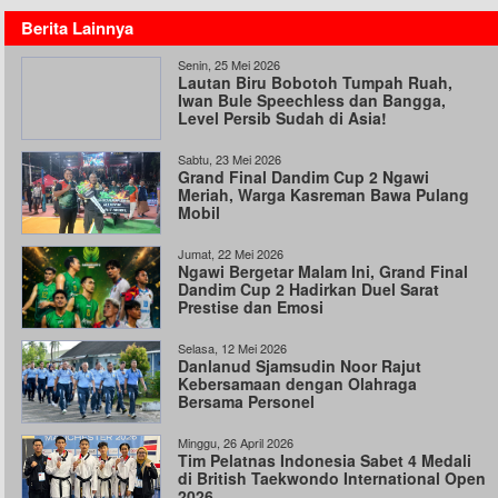
Berita Lainnya
Senin, 25 Mei 2026
Lautan Biru Bobotoh Tumpah Ruah,
Iwan Bule Speechless dan Bangga,
Level Persib Sudah di Asia!
Sabtu, 23 Mei 2026
Grand Final Dandim Cup 2 Ngawi
Meriah, Warga Kasreman Bawa Pulang
Mobil
Jumat, 22 Mei 2026
Ngawi Bergetar Malam Ini, Grand Final
Dandim Cup 2 Hadirkan Duel Sarat
Prestise dan Emosi
Selasa, 12 Mei 2026
Danlanud Sjamsudin Noor Rajut
Kebersamaan dengan Olahraga
Bersama Personel
Minggu, 26 April 2026
Tim Pelatnas Indonesia Sabet 4 Medali
di British Taekwondo International Open
2026