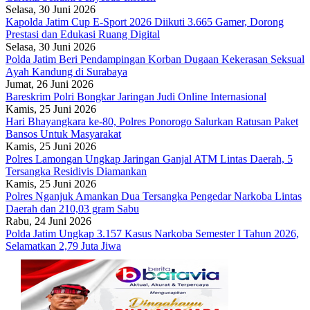
Selasa, 30 Juni 2026
Kapolda Jatim Cup E-Sport 2026 Diikuti 3.665 Gamer, Dorong
Prestasi dan Edukasi Ruang Digital
Selasa, 30 Juni 2026
Polda Jatim Beri Pendampingan Korban Dugaan Kekerasan Seksual
Ayah Kandung di Surabaya
Jumat, 26 Juni 2026
Bareskrim Polri Bongkar Jaringan Judi Online Internasional
Kamis, 25 Juni 2026
Hari Bhayangkara ke-80, Polres Ponorogo Salurkan Ratusan Paket
Bansos Untuk Masyarakat
Kamis, 25 Juni 2026
Polres Lamongan Ungkap Jaringan Ganjal ATM Lintas Daerah, 5
Tersangka Residivis Diamankan
Kamis, 25 Juni 2026
Polres Nganjuk Amankan Dua Tersangka Pengedar Narkoba Lintas
Daerah dan 210,03 gram Sabu
Rabu, 24 Juni 2026
Polda Jatim Ungkap 3.157 Kasus Narkoba Semester I Tahun 2026,
Selamatkan 2,79 Juta Jiwa