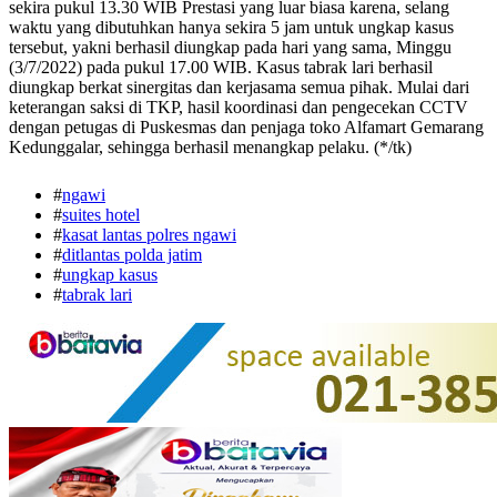
sekira pukul 13.30 WIB Prestasi yang luar biasa karena, selang
waktu yang dibutuhkan hanya sekira 5 jam untuk ungkap kasus
tersebut, yakni berhasil diungkap pada hari yang sama, Minggu
(3/7/2022) pada pukul 17.00 WIB. Kasus tabrak lari berhasil
diungkap berkat sinergitas dan kerjasama semua pihak. Mulai dari
keterangan saksi di TKP, hasil koordinasi dan pengecekan CCTV
dengan petugas di Puskesmas dan penjaga toko Alfamart Gemarang
Kedunggalar, sehingga berhasil menangkap pelaku. (*/tk)
#
ngawi
#
suites hotel
#
kasat lantas polres ngawi
#
ditlantas polda jatim
#
ungkap kasus
#
tabrak lari