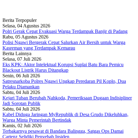
Berita Terpopuler
Selasa, 04 Agustus 2026
Polri Gerak Cepat Evakuasi Warga Terdampak Banjir di Padang
Rabu, 05 Agustus 2026
Polisi Ngawi Bergerak Cepat Salurkan Air Bersih untuk Warga
Kasreman yang Terdampak Kemarau
Berita Lainnya
Selasa, 07 Juli 2026
Eks KPK: Aktor Intelektual Korupsi Suplai Batu Bara Pemicu
Blackout Listrik Harus Ditangkap
Senin, 06 Juli 2026
Satresnarkoba Polres Ngawi Ungkap Peredaran Pil Koplo, Dua
Pelaku Diamankan
Sabtu, 04 Juli 2026
Kejari Tuban Berubah Nahkoda, Pemeriksaan Dugaan Indisipliner
Jadi Sorotan Publik
Sabtu, 04 Juli 2026
Kabel Diduga Jaringan MyRepublik di Desa Grudo Dikeluhkan,
Warga Minta Pemerintah Bertindak
Kamis, 02 Juli 2026
Terbakarnya pesawat di Bandara Balingga, Satgas Ops Damai
Cartenz Selidiki Penyebab Insiden