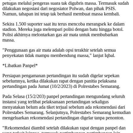
petugas melalui pengeras suara tak digubris massa. Termasuk sudah
dilakukan negosiasi dari negosiator Polwan, dan pihak PSIS.
Namun, tahapan ini tetap tak berhasil membuat massa kembali.
Sekira 1.500 suporter saat itu terus mencoba merangsek ke dalam
stadion. Mereka juga melempari polisi dengan batu hingga botol.
Polisi akhirnya melontarkan gas air mata untuk membubarkan
massa.
"Penggunaan gas air mata adalah opsi terakhir setelah semua
penyekatan tidak mampu membendung massa," lanjut Iqbal.
*Libatkan Panpel*
Persiapan pengamanan pertandingan itu sudah digelar sepekan
sebelumnya, ketika dilakukan rapat dengan panitia pelaksana
pertandingan pada Jumat (10/2/2023) di Polrestabes Semarang.
Pada Selasa (15/2/203) panpel pertandingan mengundang seluruh
instansi yang terlibat pelaksanaan pertandingan sekaligus
menyatakan belum ada tiket terjual sebelum ada rekomendasi dari
Polrestabes Semarang. Selanjutnya, Polrestabes Semarang kemudian
mengeluarkan rekomendasi pertandingan digelar tanpa penonton.
"Rekomendasi diambil setelah dilakukan rapat dengan panpel dan