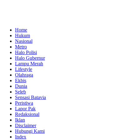
Home
Hukum
Nasional
Metro
Halo Polisi
Halo Gubernur
Lampu Merah
Lifestyle
Olahraga
Ekbis
Dunia
Seleb
Sensasi Batavia
Peristiwa
Lapor Pak
Redaksional
Iklan
Disclaimer
Hubungi Kami
Index