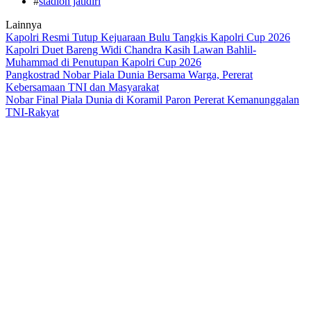
#
stadion jatidiri
Lainnya
Kapolri Resmi Tutup Kejuaraan Bulu Tangkis Kapolri Cup 2026
Kapolri Duet Bareng Widi Chandra Kasih Lawan Bahlil-
Muhammad di Penutupan Kapolri Cup 2026
Pangkostrad Nobar Piala Dunia Bersama Warga, Pererat
Kebersamaan TNI dan Masyarakat
Nobar Final Piala Dunia di Koramil Paron Pererat Kemanunggalan
TNI-Rakyat