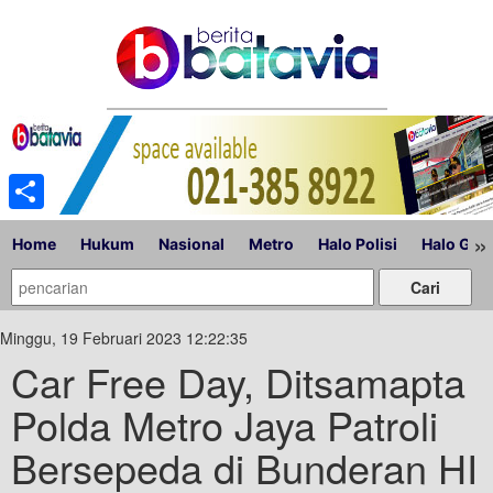
Share
»
Home
Hukum
Nasional
Metro
Halo Polisi
Halo Gub
Minggu, 19 Februari 2023 12:22:35
Car Free Day, Ditsamapta
Polda Metro Jaya Patroli
Bersepeda di Bunderan HI