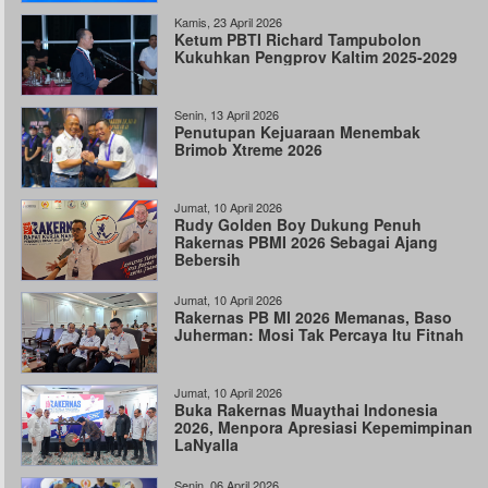
Kamis, 23 April 2026
Ketum PBTI Richard Tampubolon
Kukuhkan Pengprov Kaltim 2025-2029
Senin, 13 April 2026
Penutupan Kejuaraan Menembak
Brimob Xtreme 2026
Jumat, 10 April 2026
Rudy Golden Boy Dukung Penuh
Rakernas PBMI 2026 Sebagai Ajang
Bebersih
Jumat, 10 April 2026
Rakernas PB MI 2026 Memanas, Baso
Juherman: Mosi Tak Percaya Itu Fitnah
Jumat, 10 April 2026
Buka Rakernas Muaythai Indonesia
2026, Menpora Apresiasi Kepemimpinan
LaNyalla
Senin, 06 April 2026