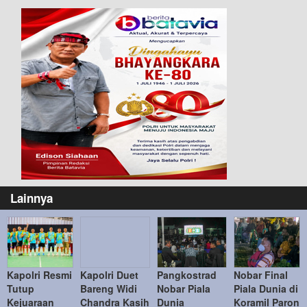
Lainnya
Kapolri Resmi
Kapolri Duet
Pangkostrad
Nobar Final
Tutup
Bareng Widi
Nobar Piala
Piala Dunia di
Kejuaraan
Chandra Kasih
Dunia
Koramil Paron