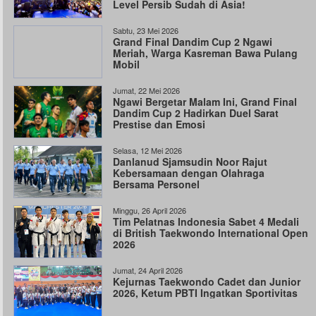
Level Persib Sudah di Asia!
Sabtu, 23 Mei 2026
Grand Final Dandim Cup 2 Ngawi
Meriah, Warga Kasreman Bawa Pulang
Mobil
Jumat, 22 Mei 2026
Ngawi Bergetar Malam Ini, Grand Final
Dandim Cup 2 Hadirkan Duel Sarat
Prestise dan Emosi
Selasa, 12 Mei 2026
Danlanud Sjamsudin Noor Rajut
Kebersamaan dengan Olahraga
Bersama Personel
Minggu, 26 April 2026
Tim Pelatnas Indonesia Sabet 4 Medali
di British Taekwondo International Open
2026
Jumat, 24 April 2026
Kejurnas Taekwondo Cadet dan Junior
2026, Ketum PBTI Ingatkan Sportivitas