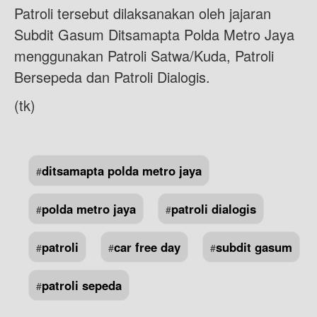
Patroli tersebut dilaksanakan oleh jajaran
Subdit Gasum Ditsamapta Polda Metro Jaya
menggunakan Patroli Satwa/Kuda, Patroli
Bersepeda dan Patroli Dialogis.
(tk)
ditsamapta polda metro jaya
#
polda metro jaya
patroli dialogis
#
#
patroli
car free day
subdit gasum
#
#
#
patroli sepeda
#