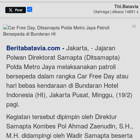
Titi.batavia
Share
Post
Olahraga | dibaca 14851 x
Ist.
Beritabatavia.com -
Jakarta, - Jajaran
Polwan Direktorat Samapta (Ditsamapta)
Polda Metro Jaya melaksanakan patroli
bersepeda dalam rangka Car Free Day atau
hari bebas kendaraan di Bundaran Hotel
Indonesia (HI), Jakarta Pusat, Minggu, (19/2)
pagi.
Kegiatan tersebut dipimpin oleh Direktur
Samapta Kombes Pol Ahmad Zaenudin, S.H.,
M.H. didampingi oleh Wadir Samapta beserta