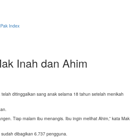
 Pak
Index
Mak Inah dan Ahim
 telah ditinggalkan sang anak selama 18 tahun setelah menikah
an.
gen. Tiap malam ibu menangis. Ibu ingin melihat Ahim,” kata Mak
an sudah dibagikan 6.737 pengguna.