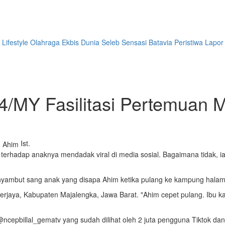
Lifestyle
Olahraga
Ekbis
Dunia
Seleb
Sensasi Batavia
Peristiwa
Lapor
4/MY Fasilitasi Pertemuan 
Ist.
erhadap anaknya mendadak viral di media sosial. Bagaimana tidak, ia
yambut sang anak yang disapa Ahim ketika pulang ke kampung halam
aya, Kabupaten Majalengka, Jawa Barat. "Ahim cepet pulang. Ibu kan
 @ncepbillal_gematv yang sudah dilihat oleh 2 juta pengguna Tiktok d