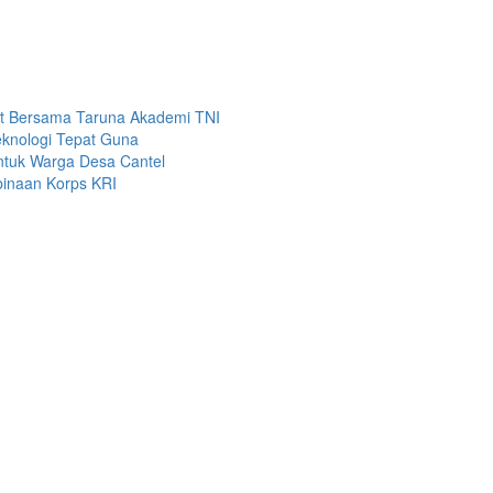
yat Bersama Taruna Akademi TNI
eknologi Tepat Guna
 untuk Warga Desa Cantel
inaan Korps KRI