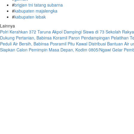
#
brigjen tni tatang subarna
#
kabupaten majalengka
#
kabupaten lebak
Lainnya
Polri Kerahkan 372 Taruna Akpol Dampingi Siswa di 73 Sekolah Rak
Dukung Pertanian, Babinsa Koramil Paron Pendampingan Pelatihan T
Peduli Air Bersih, Babinsa Posramil Pitu Kawal Distribusi Bantuan Air
Siapkan Calon Pemimpin Masa Depan, Kodim 0805/Ngawi Gelar Pemb