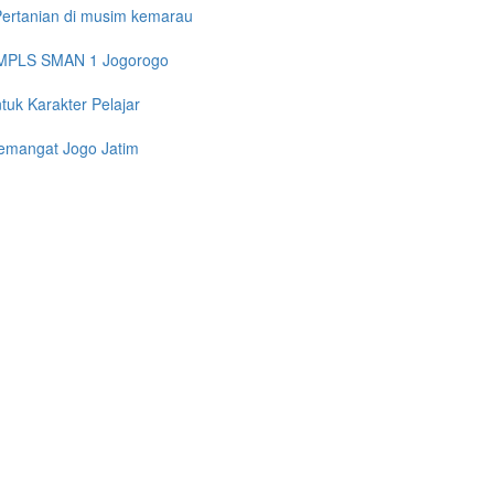
 Pertanian di musim kemarau
i MPLS SMAN 1 Jogorogo
uk Karakter Pelajar
Semangat Jogo Jatim