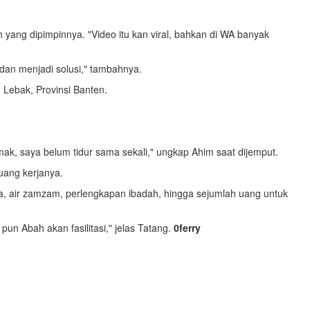
yang dipimpinnya. "Video itu kan viral, bahkan di WA banyak
dan menjadi solusi," tambahnya.
 Lebak, Provinsi Banten.
ak, saya belum tidur sama sekali," ungkap Ahim saat dijemput.
uang kerjanya.
a, air zamzam, perlengkapan ibadah, hingga sejumlah uang untuk
n Abah akan fasilitasi," jelas Tatang.
0ferry