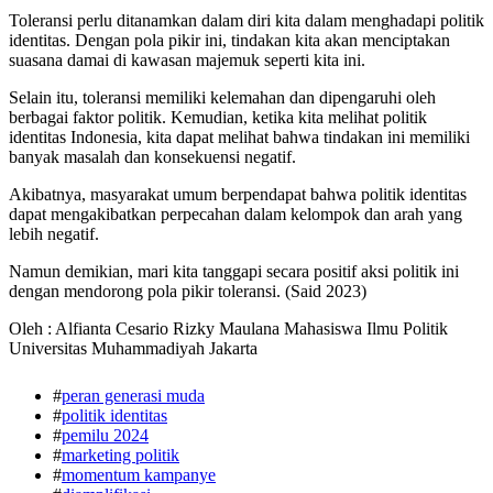
Toleransi perlu ditanamkan dalam diri kita dalam menghadapi politik
identitas. Dengan pola pikir ini, tindakan kita akan menciptakan
suasana damai di kawasan majemuk seperti kita ini.
Selain itu, toleransi memiliki kelemahan dan dipengaruhi oleh
berbagai faktor politik. Kemudian, ketika kita melihat politik
identitas Indonesia, kita dapat melihat bahwa tindakan ini memiliki
banyak masalah dan konsekuensi negatif.
Akibatnya, masyarakat umum berpendapat bahwa politik identitas
dapat mengakibatkan perpecahan dalam kelompok dan arah yang
lebih negatif.
Namun demikian, mari kita tanggapi secara positif aksi politik ini
dengan mendorong pola pikir toleransi. (Said 2023)
Oleh : Alfianta Cesario Rizky Maulana Mahasiswa Ilmu Politik
Universitas Muhammadiyah Jakarta
#
peran generasi muda
#
politik identitas
#
pemilu 2024
#
marketing politik
#
momentum kampanye