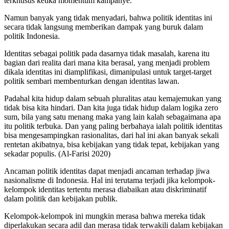
terkhusus ketika momentum kampanye.
Namun banyak yang tidak menyadari, bahwa politik identitas ini
secara tidak langsung memberikan dampak yang buruk dalam
politik Indonesia.
Identitas sebagai politik pada dasarnya tidak masalah, karena itu
bagian dari realita dari mana kita berasal, yang menjadi problem
dikala identitas ini diamplifikasi, dimanipulasi untuk target-target
politik sembari membenturkan dengan identitas lawan.
Padahal kita hidup dalam sebuah pluralitas atau kemajemukan yang
tidak bisa kita hindari. Dan kita juga tidak hidup dalam logika zero
sum, bila yang satu menang maka yang lain kalah sebagaimana apa
itu politik terbuka. Dan yang paling berbahaya ialah politik identitas
bisa mengesampingkan rasionalitas, dari hal ini akan banyak sekali
rentetan akibatnya, bisa kebijakan yang tidak tepat, kebijakan yang
sekadar populis. (Al-Farisi 2020)
Ancaman politik identitas dapat menjadi ancaman terhadap jiwa
nasionalisme di Indonesia. Hal ini terutama terjadi jika kelompok-
kelompok identitas tertentu merasa diabaikan atau diskriminatif
dalam politik dan kebijakan publik.
Kelompok-kelompok ini mungkin merasa bahwa mereka tidak
diperlakukan secara adil dan merasa tidak terwakili dalam kebijakan