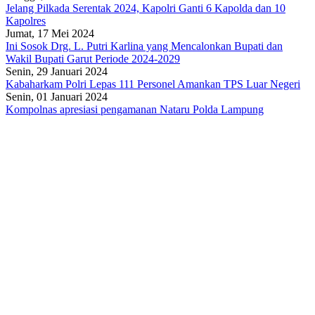
Jelang Pilkada Serentak 2024, Kapolri Ganti 6 Kapolda dan 10
Kapolres
Jumat, 17 Mei 2024
Ini Sosok Drg. L. Putri Karlina yang Mencalonkan Bupati dan
Wakil Bupati Garut Periode 2024-2029
Senin, 29 Januari 2024
Kabaharkam Polri Lepas 111 Personel Amankan TPS Luar Negeri
Senin, 01 Januari 2024
Kompolnas apresiasi pengamanan Nataru Polda Lampung