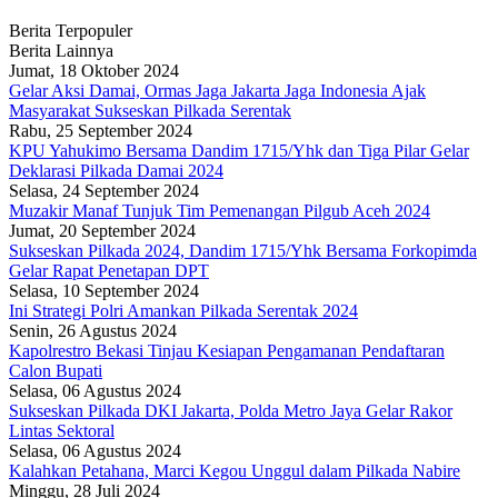
Berita Terpopuler
Berita Lainnya
Jumat, 18 Oktober 2024
Gelar Aksi Damai, Ormas Jaga Jakarta Jaga Indonesia Ajak
Masyarakat Sukseskan Pilkada Serentak
Rabu, 25 September 2024
KPU Yahukimo Bersama Dandim 1715/Yhk dan Tiga Pilar Gelar
Deklarasi Pilkada Damai 2024
Selasa, 24 September 2024
Muzakir Manaf Tunjuk Tim Pemenangan Pilgub Aceh 2024
Jumat, 20 September 2024
Sukseskan Pilkada 2024, Dandim 1715/Yhk Bersama Forkopimda
Gelar Rapat Penetapan DPT
Selasa, 10 September 2024
Ini Strategi Polri Amankan Pilkada Serentak 2024
Senin, 26 Agustus 2024
Kapolrestro Bekasi Tinjau Kesiapan Pengamanan Pendaftaran
Calon Bupati
Selasa, 06 Agustus 2024
Sukseskan Pilkada DKI Jakarta, Polda Metro Jaya Gelar Rakor
Lintas Sektoral
Selasa, 06 Agustus 2024
Kalahkan Petahana, Marci Kegou Unggul dalam Pilkada Nabire
Minggu, 28 Juli 2024