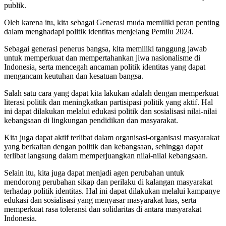
publik.
Oleh karena itu, kita sebagai Generasi muda memiliki peran penting
dalam menghadapi politik identitas menjelang Pemilu 2024.
Sebagai generasi penerus bangsa, kita memiliki tanggung jawab
untuk memperkuat dan mempertahankan jiwa nasionalisme di
Indonesia, serta mencegah ancaman politik identitas yang dapat
mengancam keutuhan dan kesatuan bangsa.
Salah satu cara yang dapat kita lakukan adalah dengan memperkuat
literasi politik dan meningkatkan partisipasi politik yang aktif. Hal
ini dapat dilakukan melalui edukasi politik dan sosialisasi nilai-nilai
kebangsaan di lingkungan pendidikan dan masyarakat.
Kita juga dapat aktif terlibat dalam organisasi-organisasi masyarakat
yang berkaitan dengan politik dan kebangsaan, sehingga dapat
terlibat langsung dalam memperjuangkan nilai-nilai kebangsaan.
Selain itu, kita juga dapat menjadi agen perubahan untuk
mendorong perubahan sikap dan perilaku di kalangan masyarakat
terhadap politik identitas. Hal ini dapat dilakukan melalui kampanye
edukasi dan sosialisasi yang menyasar masyarakat luas, serta
memperkuat rasa toleransi dan solidaritas di antara masyarakat
Indonesia.