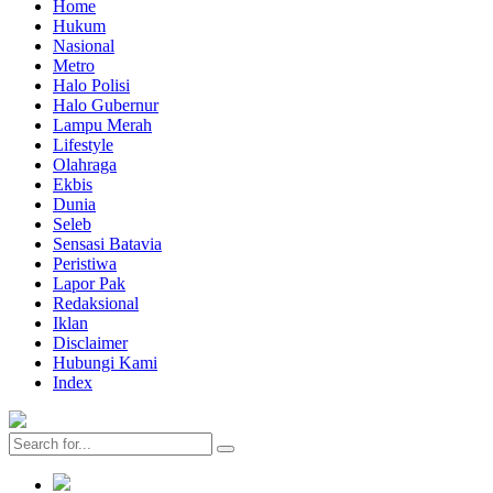
Home
Hukum
Nasional
Metro
Halo Polisi
Halo Gubernur
Lampu Merah
Lifestyle
Olahraga
Ekbis
Dunia
Seleb
Sensasi Batavia
Peristiwa
Lapor Pak
Redaksional
Iklan
Disclaimer
Hubungi Kami
Index