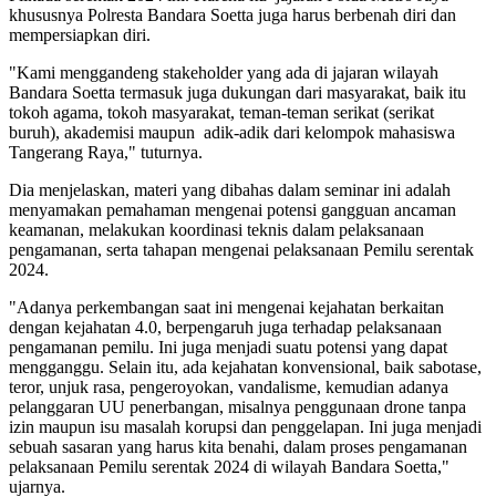
khususnya Polresta Bandara Soetta juga harus berbenah diri dan
mempersiapkan diri.
"Kami menggandeng stakeholder yang ada di jajaran wilayah
Bandara Soetta termasuk juga dukungan dari masyarakat, baik itu
tokoh agama, tokoh masyarakat, teman-teman serikat (serikat
buruh), akademisi maupun adik-adik dari kelompok mahasiswa
Tangerang Raya," tuturnya.
Dia menjelaskan, materi yang dibahas dalam seminar ini adalah
menyamakan pemahaman mengenai potensi gangguan ancaman
keamanan, melakukan koordinasi teknis dalam pelaksanaan
pengamanan, serta tahapan mengenai pelaksanaan Pemilu serentak
2024.
"Adanya perkembangan saat ini mengenai kejahatan berkaitan
dengan kejahatan 4.0, berpengaruh juga terhadap pelaksanaan
pengamanan pemilu. Ini juga menjadi suatu potensi yang dapat
mengganggu. Selain itu, ada kejahatan konvensional, baik sabotase,
teror, unjuk rasa, pengeroyokan, vandalisme, kemudian adanya
pelanggaran UU penerbangan, misalnya penggunaan drone tanpa
izin maupun isu masalah korupsi dan penggelapan. Ini juga menjadi
sebuah sasaran yang harus kita benahi, dalam proses pengamanan
pelaksanaan Pemilu serentak 2024 di wilayah Bandara Soetta,"
ujarnya.