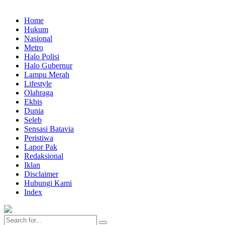
Home
Hukum
Nasional
Metro
Halo Polisi
Halo Gubernur
Lampu Merah
Lifestyle
Olahraga
Ekbis
Dunia
Seleb
Sensasi Batavia
Peristiwa
Lapor Pak
Redaksional
Iklan
Disclaimer
Hubungi Kami
Index