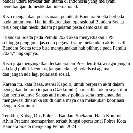
bandar udara terbesar dan utama di Indonesia yang melayani
penerbangan domestik dan international.
Reza mengatakan pelaksanaan pemilu di Bandara Soetta berbeda
pada umumnya. Hal ini dikarenakan operasional Bandara Soetta
terus berjalan meski dalam pagelaran pesta demokrasi ini.
"Bandara Soetta pada Pemilu 2024 akan menyediakan TPS
sehingga pengguna jasa dan pegawai yang melakukan aktivitas di
Bandara Soetta tetap bisa menggunakan hak pilihnya pada Pemilu
2024," ungkapnya.
Reza juga mengingatkan terkait arahan Presiden Jokowi agar jangan
ada lagi politik identitas, jangan ada lagi polarisasi agama
dan jangan ada lagi polarisasi sosial.
Karena itu, kata Reza, atensi Kapolri, untuk berperan aktif dalam
penegakan hukum terpadu (Gakkumdu) harus dilakukan sejak dini
dan perlu adanya Satgas anti money politics serta memantau dan
mengawasi dinamika isu di dunia maya dan melakukan koorinasi
dengan Kominfo.
Terakhir, Kabag Ops Polresta Bandara Soekarno Hatta Kompol
Alvin Pratama memaparkan terkait fungsi operasional Polres Kota
Bandara Soetta menjelang Pemilu 2024.