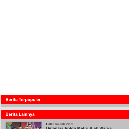
Berita Terpopuler
Berita Lainnya
Rabu, 03 Juni 2026
Dirlantas Polda Metro Ajak Warga