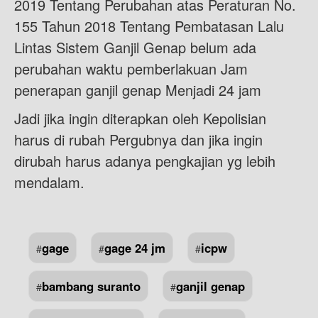
2019 Tentang Perubahan atas Peraturan No.
155 Tahun 2018 Tentang Pembatasan Lalu
Lintas Sistem Ganjil Genap belum ada
perubahan waktu pemberlakuan Jam
penerapan ganjil genap Menjadi 24 jam
Jadi jika ingin diterapkan oleh Kepolisian
harus di rubah Pergubnya dan jika ingin
dirubah harus adanya pengkajian yg lebih
mendalam.
gage
gage 24 jm
icpw
#
#
#
bambang suranto
ganjil genap
#
#