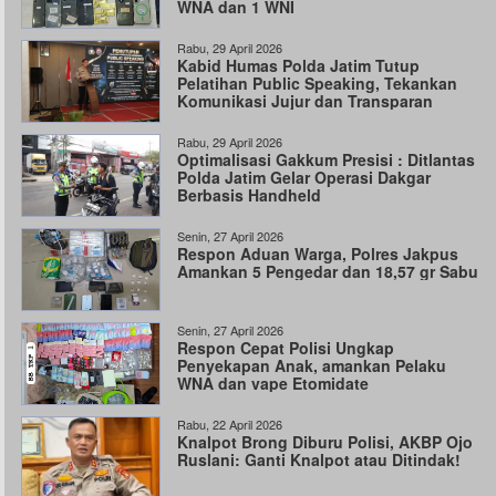
WNA dan 1 WNI
Rabu, 29 April 2026
Kabid Humas Polda Jatim Tutup
Pelatihan Public Speaking, Tekankan
Komunikasi Jujur dan Transparan
Rabu, 29 April 2026
Optimalisasi Gakkum Presisi : Ditlantas
Polda Jatim Gelar Operasi Dakgar
Berbasis Handheld
Senin, 27 April 2026
Respon Aduan Warga, Polres Jakpus
Amankan 5 Pengedar dan 18,57 gr Sabu
Senin, 27 April 2026
Respon Cepat Polisi Ungkap
Penyekapan Anak, amankan Pelaku
WNA dan vape Etomidate
Rabu, 22 April 2026
Knalpot Brong Diburu Polisi, AKBP Ojo
Ruslani: Ganti Knalpot atau Ditindak!