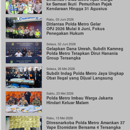
ke Samsat Ikuti Pemutihan Pajak
Kendaraan Hingga 31 Agustus
Rabu, 03 Juni 2026
Ditlantas Polda Metro Gelar
OPJ 2026 Mulai 8 Juni, Fokus
Penegakan Hukum
Selasa, 02 Juni 2026
Gelapkan Dana Umrah, Subdit Kamneg
Polda Metro Tetapkan Dirut Hanania
Group Tersangka
Selasa, 26 Mei 2026
Subdit Indag Polda Metro Jaya Ungkap
Obat Ilegal yang Dijual Langsung
Sabtu, 23 Mei 2026
Polda Metro Imbau Warga Jakarta
Hindari Keluar Malam
Rabu, 13 Mei 2026
Ditresnarkoba Polda Metro Amankan 37
Vape Etomidate Bersama 4 Tersangka