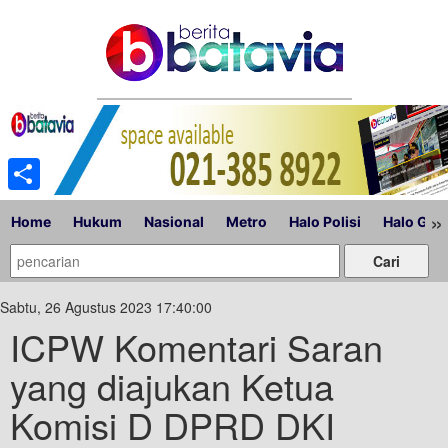
Share
»
Home
Hukum
Nasional
Metro
Halo Polisi
Halo Gub
Sabtu, 26 Agustus 2023 17:40:00
ICPW Komentari Saran
yang diajukan Ketua
Komisi D DPRD DKI