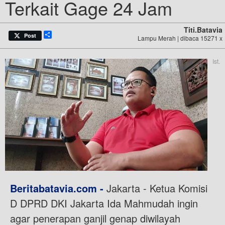
Terkait Gage 24 Jam
Titi.batavia
Share
Post
Lampu Merah | dibaca 15271 x
Ist.
Beritabatavia.com -
Jakarta - Ketua Komisi
D DPRD DKI Jakarta Ida Mahmudah ingin
agar penerapan ganjil genap diwilayah