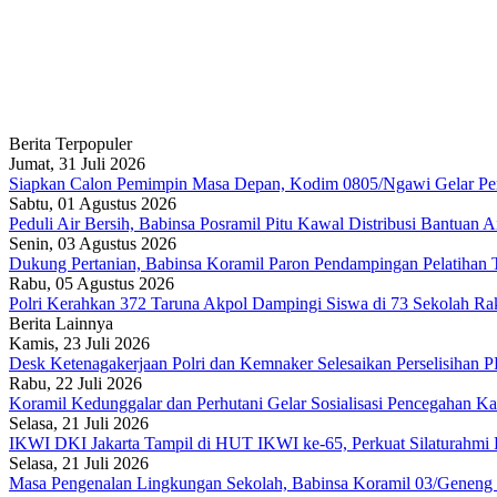
Berita Terpopuler
Jumat, 31 Juli 2026
Siapkan Calon Pemimpin Masa Depan, Kodim 0805/Ngawi Gelar P
Sabtu, 01 Agustus 2026
Peduli Air Bersih, Babinsa Posramil Pitu Kawal Distribusi Bantuan 
Senin, 03 Agustus 2026
Dukung Pertanian, Babinsa Koramil Paron Pendampingan Pelatihan 
Rabu, 05 Agustus 2026
Polri Kerahkan 372 Taruna Akpol Dampingi Siswa di 73 Sekolah R
Berita Lainnya
Kamis, 23 Juli 2026
Desk Ketenagakerjaan Polri dan Kemnaker Selesaikan Perselisihan 
Rabu, 22 Juli 2026
Koramil Kedunggalar dan Perhutani Gelar Sosialisasi Pencegahan Ka
Selasa, 21 Juli 2026
IKWI DKI Jakarta Tampil di HUT IKWI ke-65, Perkuat Silaturahmi 
Selasa, 21 Juli 2026
Masa Pengenalan Lingkungan Sekolah, Babinsa Koramil 03/Geneng 