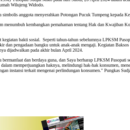
Rumah Wilujeng Widodo.
ara simbolis anggota menyerahkan Potongan Pucuk Tumpeng kepada K
alam menumbuh kembangkan pemahaman tentang Hak dan Kwajiban Ko
at kegiatan bakti sosial. Seperti tahun-tahun sebelumnya LPKSM Pas
kir dan pengadaan bangku untuk anak-anak mengaji. Kegiatan Baksos 
 dijadwalkan pada akhir bulan April 2024.
 bermanfaat dan berdaya guna, dan Saya berharap LPKSM Pasopati s
 dalam memperjuangkan haknya, melindungi hak-hak konsumen, mene
an instansi terkait mengenai perlindungan konsumen." Pungkas Sudj