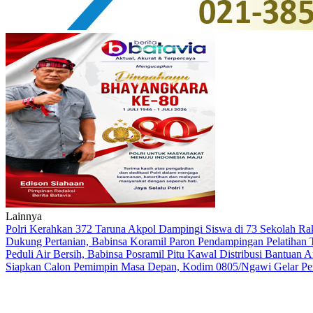
Lainnya
Polri Kerahkan 372 Taruna Akpol Dampingi Siswa di 73 Sekolah R
Dukung Pertanian, Babinsa Koramil Paron Pendampingan Pelatihan 
Peduli Air Bersih, Babinsa Posramil Pitu Kawal Distribusi Bantuan 
Siapkan Calon Pemimpin Masa Depan, Kodim 0805/Ngawi Gelar P