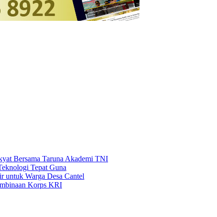
akyat Bersama Taruna Akademi TNI
Teknologi Tepat Guna
Air untuk Warga Desa Cantel
embinaan Korps KRI