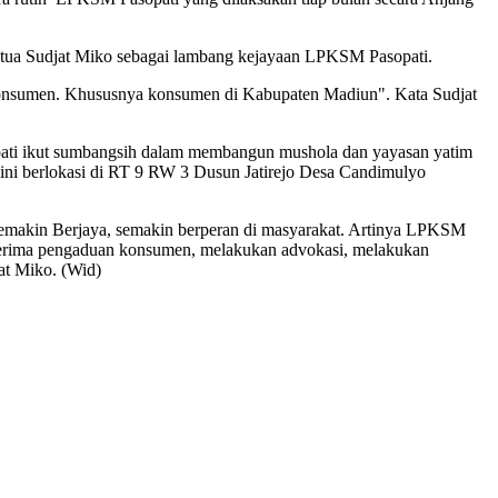
etua Sudjat Miko sebagai lambang kejayaan LPKSM Pasopati.
nsumen. Khususnya konsumen di Kabupaten Madiun". Kata Sudjat
opati ikut sumbangsih dalam membangun mushola dan yayasan yatim
ini berlokasi di RT 9 RW 3 Dusun Jatirejo Desa Candimulyo
emakin Berjaya, semakin berperan di masyarakat. Artinya LPKSM
rima pengaduan konsumen, melakukan advokasi, melakukan
at Miko. (Wid)