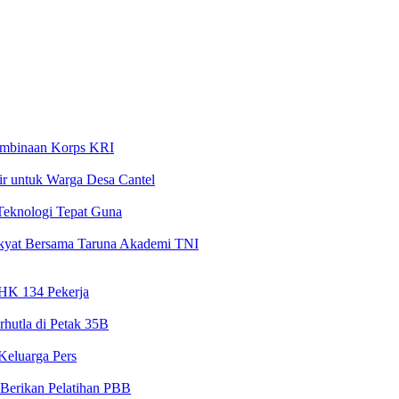
embinaan Korps KRI
Air untuk Warga Desa Cantel
Teknologi Tepat Guna
akyat Bersama Taruna Akademi TNI
PHK 134 Pekerja
rhutla di Petak 35B
Keluarga Pers
Berikan Pelatihan PBB