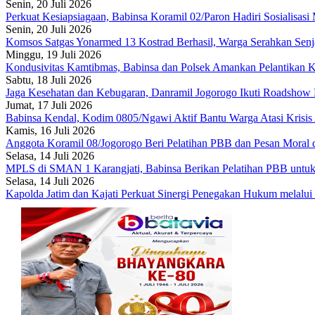
Senin, 20 Juli 2026
Perkuat Kesiapsiagaan, Babinsa Koramil 02/Paron Hadiri Sosialisasi
Senin, 20 Juli 2026
Komsos Satgas Yonarmed 13 Kostrad Berhasil, Warga Serahkan Senja
Minggu, 19 Juli 2026
Kondusivitas Kamtibmas, Babinsa dan Polsek Amankan Pelantikan K
Sabtu, 18 Juli 2026
Jaga Kesehatan dan Kebugaran, Danramil Jogorogo Ikuti Roadshow
Jumat, 17 Juli 2026
Babinsa Kendal, Kodim 0805/Ngawi Aktif Bantu Warga Atasi Krisis 
Kamis, 16 Juli 2026
Anggota Koramil 08/Jogorogo Beri Pelatihan PBB dan Pesan Mora
Selasa, 14 Juli 2026
MPLS di SMAN 1 Karangjati, Babinsa Berikan Pelatihan PBB untuk 
Selasa, 14 Juli 2026
Kapolda Jatim dan Kajati Perkuat Sinergi Penegakan Hukum melalui