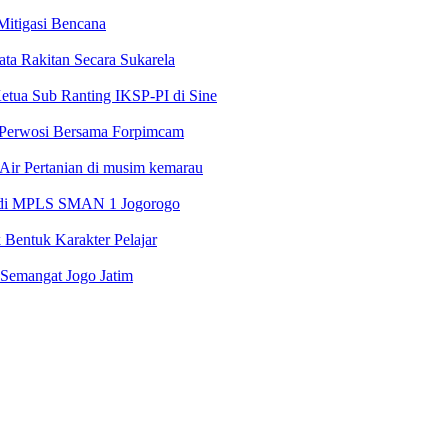
 Mitigasi Bencana
ta Rakitan Secara Sukarela
etua Sub Ranting IKSP-PI di Sine
 Perwosi Bersama Forpimcam
Air Pertanian di musim kemarau
l di MPLS SMAN 1 Jogorogo
Bentuk Karakter Pelajar
 Semangat Jogo Jatim