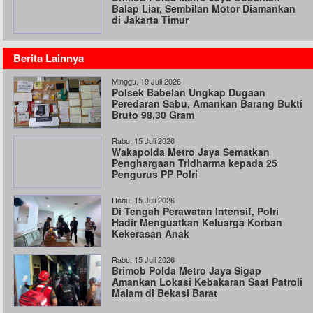
Balap Liar, Sembilan Motor Diamankan
di Jakarta Timur
Berita Lainnya
Minggu, 19 Juli 2026
Polsek Babelan Ungkap Dugaan
Peredaran Sabu, Amankan Barang Bukti
Bruto 98,30 Gram
Rabu, 15 Juli 2026
Wakapolda Metro Jaya Sematkan
Penghargaan Tridharma kepada 25
Pengurus PP Polri
Rabu, 15 Juli 2026
Di Tengah Perawatan Intensif, Polri
Hadir Menguatkan Keluarga Korban
Kekerasan Anak
Rabu, 15 Juli 2026
Brimob Polda Metro Jaya Sigap
Amankan Lokasi Kebakaran Saat Patroli
Malam di Bekasi Barat