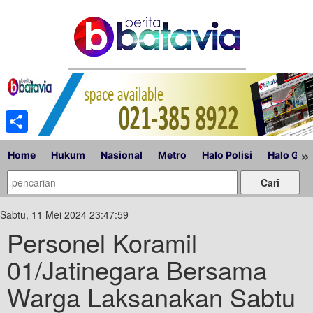
Share
»
Home
Hukum
Nasional
Metro
Halo Polisi
Halo Gub
Sabtu, 11 Mei 2024 23:47:59
Personel Koramil
01/Jatinegara Bersama
Warga Laksanakan Sabtu