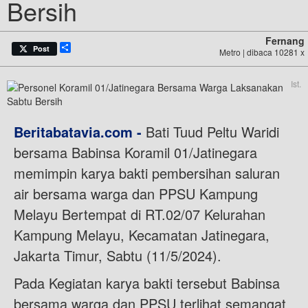
Bersih
Fernang
Share
Post
Metro | dibaca 10281 x
Ist.
Beritabatavia.com -
Bati Tuud Peltu Waridi
bersama Babinsa Koramil 01/Jatinegara
memimpin karya bakti pembersihan saluran
air bersama warga dan PPSU Kampung
Melayu Bertempat di RT.02/07 Kelurahan
Kampung Melayu, Kecamatan Jatinegara,
Jakarta Timur, Sabtu (11/5/2024).
Pada Kegiatan karya bakti tersebut Babinsa
bersama warga dan PPSU terlihat semangat