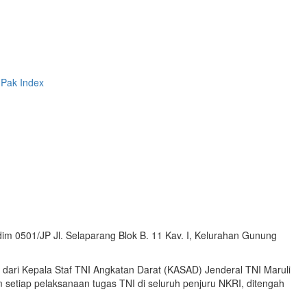
 Pak
Index
im 0501/JP Jl. Selaparang Blok B. 11 Kav. I, Kelurahan Gunung
dari Kepala Staf TNI Angkatan Darat (KASAD) Jenderal TNI Maruli
 setiap pelaksanaan tugas TNI di seluruh penjuru NKRI, ditengah