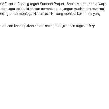
YME, serta Pegang teguh Sumpah Prajurit, Sapta Marga, dan 8 Wajib
 dan agar selalu bijak dan cermat, serta jangan mudah terprovokasi
penting untuk menjaga Netralitas TNI yang menjadi komitmen yang
sehatan dan kekompakan dalam setiap menjalankan tugas.
0fery