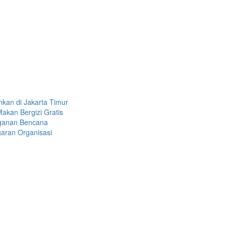
kan di Jakarta Timur
akan Bergizi Gratis
nganan Bencana
garan Organisasi