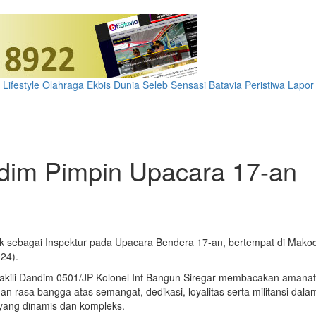
Lifestyle
Olahraga
Ekbis
Dunia
Seleb
Sensasi Batavia
Peristiwa
Lapor
dim Pimpin Upacara 17-an
ak sebagai Inspektur pada Upacara Bendera 17-an, bertempat di Makod
024).
wakili Dandim 0501/JP Kolonel Inf Bangun Siregar membacakan amanat 
rasa bangga atas semangat, dedikasi, loyalitas serta militansi dalam
 yang dinamis dan kompleks.