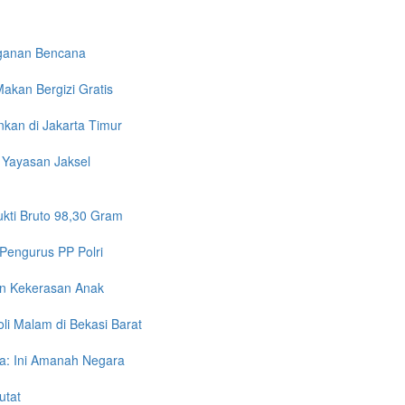
nganan Bencana
akan Bergizi Gratis
kan di Jakarta Timur
 Yayasan Jaksel
kti Bruto 98,30 Gram
Pengurus PP Polri
an Kekerasan Anak
li Malam di Bekasi Barat
a: Ini Amanah Negara
utat