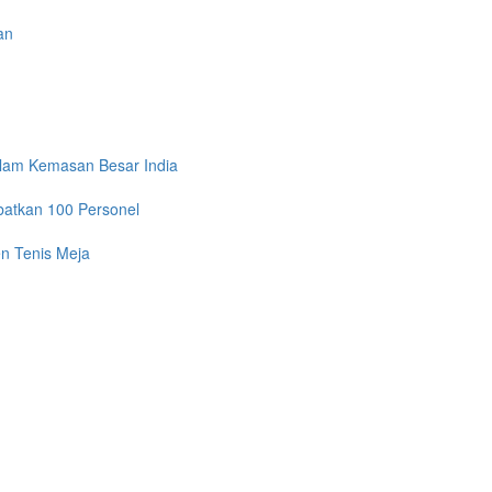
an
alam Kemasan Besar India
batkan 100 Personel
n Tenis Meja