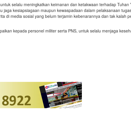
n untuk selalu meningkatkan keimanan dan ketakwaan terhadap Tuhan 
selalu jaga kesiapsiagaan maupun kewaspadaan dalam pelaksanaan tugas
ita di media sosial yang belum terjamin kebenarannya dan tak kalah 
ampaikan kepada personel militer serta PNS, untuk selalu menjaga ke