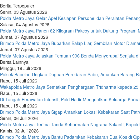
Berita Terpopuler
Senin, 03 Agustus 2026
Polda Metro Jaya Gelar Apel Kesiapan Personel dan Peralatan Pena
Selasa, 04 Agustus 2026
Polda Metro Jaya Panen 82 Kilogram Pakcoy untuk Dukung Program M
Jumat, 07 Agustus 2026
Brimob Polda Metro Jaya Bubarkan Balap Liar, Sembilan Motor Diaman
Jumat, 07 Agustus 2026
Polda Metro Jaya Jelaskan Temuan 996 Benda Menyerupai Senjata di
Berita Lainnya
Minggu, 19 Juli 2026
Polsek Babelan Ungkap Dugaan Peredaran Sabu, Amankan Barang Bu
Rabu, 15 Juli 2026
Wakapolda Metro Jaya Sematkan Penghargaan Tridharma kepada 25 
Rabu, 15 Juli 2026
Di Tengah Perawatan Intensif, Polri Hadir Menguatkan Keluarga Korb
Rabu, 15 Juli 2026
Brimob Polda Metro Jaya Sigap Amankan Lokasi Kebakaran Saat Patro
Senin, 06 Juli 2026
Polda Metro Jaya Terima Tanda Kehormatan Nugraha Sakanti, Kapold
Kamis, 02 Juli 2026
Brimob Polda Metro Jaya Bantu Padamkan Kebakaran Dua Kios di Cip