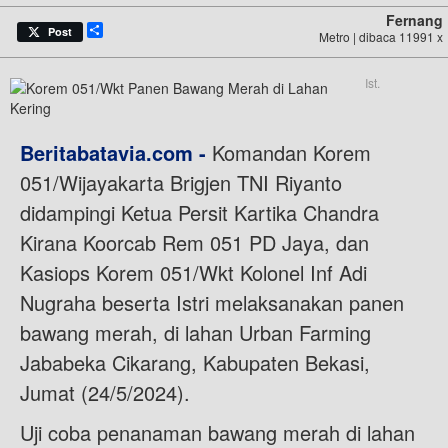
Fernang
Share
Post
Metro | dibaca 11991 x
Ist.
Beritabatavia.com -
Komandan Korem
051/Wijayakarta Brigjen TNI Riyanto
didampingi Ketua Persit Kartika Chandra
Kirana Koorcab Rem 051 PD Jaya, dan
Kasiops Korem 051/Wkt Kolonel Inf Adi
Nugraha beserta Istri melaksanakan panen
bawang merah, di lahan Urban Farming
Jababeka Cikarang, Kabupaten Bekasi,
Jumat (24/5/2024).
Uji coba penanaman bawang merah di lahan