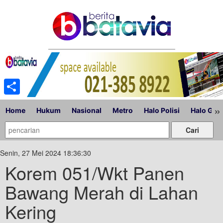
Share
»
Home
Hukum
Nasional
Metro
Halo Polisi
Halo Gub
Senin, 27 Mei 2024 18:36:30
Korem 051/Wkt Panen
Bawang Merah di Lahan
Kering