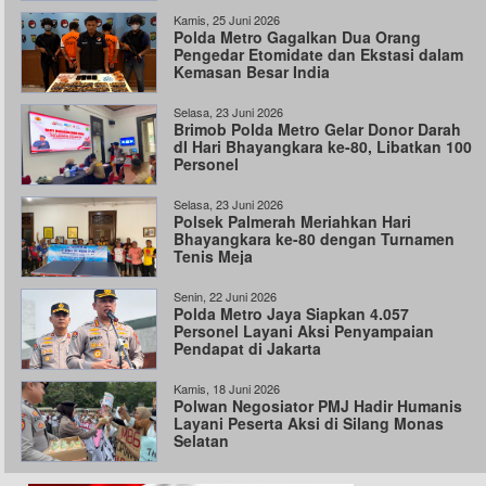
Kamis, 25 Juni 2026
Polda Metro Gagalkan Dua Orang
Pengedar Etomidate dan Ekstasi dalam
Kemasan Besar India
Selasa, 23 Juni 2026
Brimob Polda Metro Gelar Donor Darah
dI Hari Bhayangkara ke-80, Libatkan 100
Personel
Selasa, 23 Juni 2026
Polsek Palmerah Meriahkan Hari
Bhayangkara ke-80 dengan Turnamen
Tenis Meja
Senin, 22 Juni 2026
Polda Metro Jaya Siapkan 4.057
Personel Layani Aksi Penyampaian
Pendapat di Jakarta
Kamis, 18 Juni 2026
Polwan Negosiator PMJ Hadir Humanis
Layani Peserta Aksi di Silang Monas
Selatan