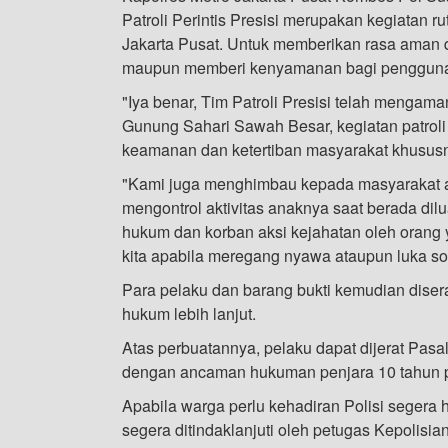
Patroli Perintis Presisi merupakan kegiatan r
Jakarta Pusat. Untuk memberikan rasa aman 
maupun memberi kenyamanan bagi pengguna j
"Iya benar, Tim Patroli Presisi telah mengam
Gunung Sahari Sawah Besar, kegiatan patroli 
keamanan dan ketertiban masyarakat khususny
"Kami juga menghimbau kepada masyarakat a
mengontrol aktivitas anaknya saat berada dil
hukum dan korban aksi kejahatan oleh orang
kita apabila meregang nyawa ataupun luka so
Para pelaku dan barang bukti kemudian dise
hukum lebih lanjut.
Atas perbuatannya, pelaku dapat dijerat Pa
dengan ancaman hukuman penjara 10 tahun p
Apabila warga perlu kehadiran Polisi segera h
segera ditindaklanjuti oleh petugas Kepolisia