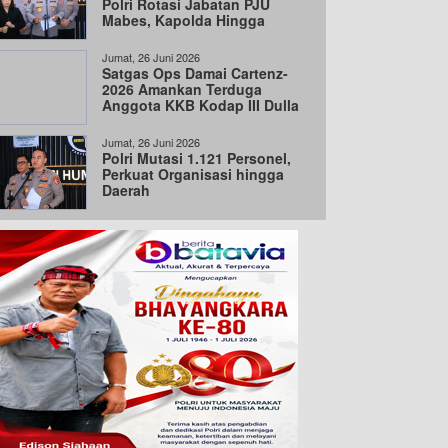
Polri Rotasi Jabatan PJU
Mabes, Kapolda Hingga
Wakapolda
Jumat, 26 Juni 2026
Satgas Ops Damai Cartenz-
2026 Amankan Terduga
Anggota KKB Kodap III Dulla
di Intan Jaya
Jumat, 26 Juni 2026
Polri Mutasi 1.121 Personel,
Perkuat Organisasi hingga
Daerah