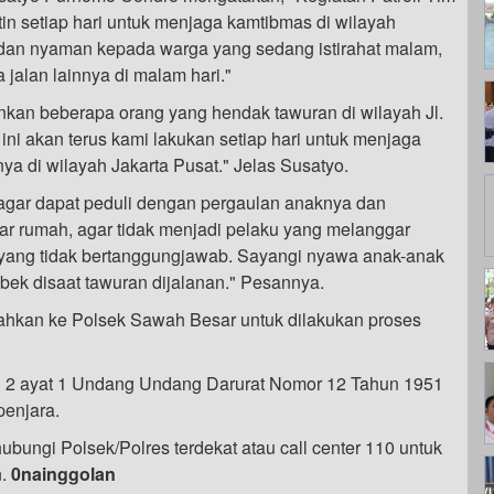
utin setiap hari untuk menjaga kamtibmas di wilayah
dan nyaman kepada warga yang sedang istirahat malam,
alan lainnya di malam hari."
ankan beberapa orang yang hendak tawuran di wilayah Jl.
ini akan terus kami lakukan setiap hari untuk menjaga
a di wilayah Jakarta Pusat." Jelas Susatyo.
gar dapat peduli dengan pergaulan anaknya dan
uar rumah, agar tidak menjadi pelaku yang melanggar
 yang tidak bertanggungjawab. Sayangi nyawa anak-anak
bek disaat tawuran dijalanan." Pesannya.
rahkan ke Polsek Sawah Besar untuk dilakukan proses
sal 2 ayat 1 Undang Undang Darurat Nomor 12 Tahun 1951
enjara.
ubungi Polsek/Polres terdekat atau call center 110 untuk
n.
0nainggolan