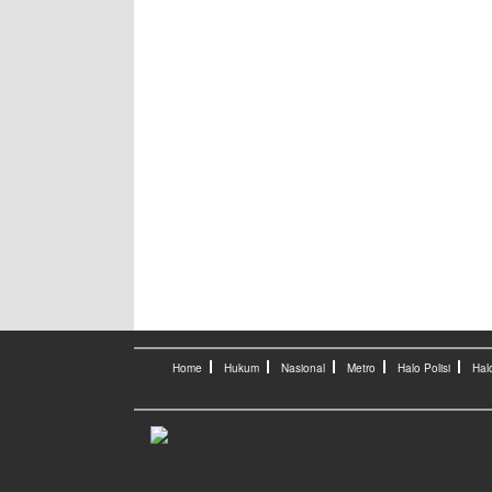
Home
Hukum
Nasional
Metro
Halo Polisi
Hal