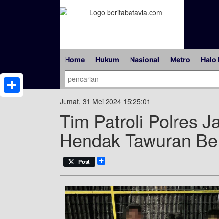
Home
Hukum
Nasional
Metro
Halo 
Share
Jumat, 31 Mei 2024 15:25:01
Tim Patroli Polres
Hendak Tawuran Ber
Share
Post