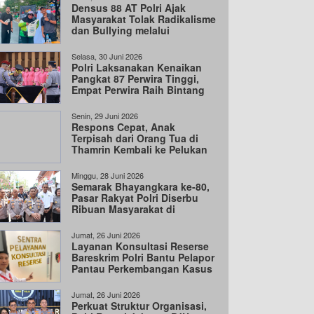
Densus 88 AT Polri Ajak
Masyarakat Tolak Radikalisme
dan Bullying melalui
Kampanye Edukasi
Selasa, 30 Juni 2026
Polri Laksanakan Kenaikan
Pangkat 87 Perwira Tinggi,
Empat Perwira Raih Bintang
Tiga
Senin, 29 Juni 2026
Respons Cepat, Anak
Terpisah dari Orang Tua di
Thamrin Kembali ke Pelukan
Keluarga
Minggu, 28 Juni 2026
Semarak Bhayangkara ke-80,
Pasar Rakyat Polri Diserbu
Ribuan Masyarakat di
Cengkareng
Jumat, 26 Juni 2026
Layanan Konsultasi Reserse
Bareskrim Polri Bantu Pelapor
Pantau Perkembangan Kasus
Jumat, 26 Juni 2026
Perkuat Struktur Organisasi,