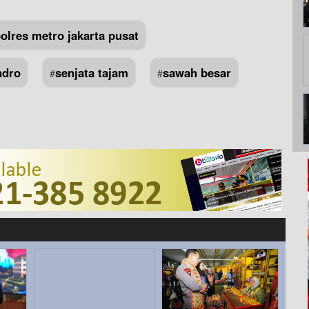
olres metro jakarta pusat
ndro
senjata tajam
sawah besar
#
#