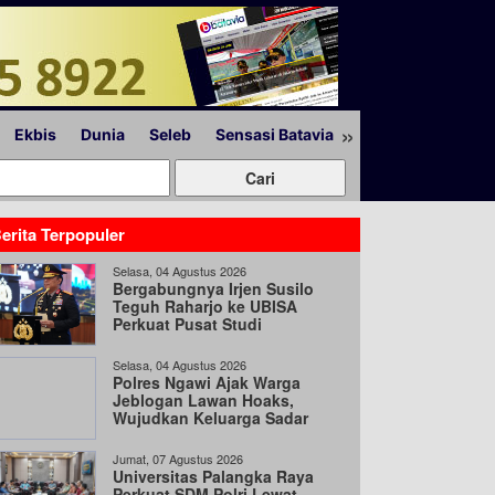
»
Ekbis
Dunia
Seleb
Sensasi Batavia
Peristiwa
Lapor
erita Terpopuler
Selasa, 04 Agustus 2026
Bergabungnya Irjen Susilo
Teguh Raharjo ke UBISA
Perkuat Pusat Studi
Kepolisian
Selasa, 04 Agustus 2026
Polres Ngawi Ajak Warga
Jeblogan Lawan Hoaks,
Wujudkan Keluarga Sadar
Hukum
Jumat, 07 Agustus 2026
Universitas Palangka Raya
Perkuat SDM Polri Lewat