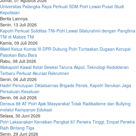
Jumat, 07 Agustus 2026
Universitas Palangka Raya Perkuat SDM Polri Lewat Pusat Studi
Kepolisian
Berita Lainnya
Senin, 13 Juli 2026
Kapolri Perkuat Soliditas TNI-Polri Lewat Silaturahmi dengan Panglima
TNI di Mabes TNI
Kamis, 09 Juli 2026
Wakil Ketua Komisi III DPR Dukung Polri Tuntaskan Dugaan Korupsi
Pasokan Batu Bara
Rabu, 08 Juli 2026
Wakapolri Kawal Ketat Seleksi Taruna Akpol, Teknologi Kedokteran
Terbaru Perkuat Akurasi Rekrutmen
Senin, 06 Juli 2026
Hadiri Penutupan Diklatsarnas Brigade Persis, Kapolri Serukan Jaga
Persatuan-Kesatuan
Senin, 06 Juli 2026
Densus 88 AT Polri Ajak Masyarakat Tolak Radikalisme dan Bullying
melalui Kampanye Edukasi
Selasa, 30 Juni 2026
Polri Laksanakan Kenaikan Pangkat 87 Perwira Tinggi, Empat Perwira
Raih Bintang Tiga
Senin, 29 Juni 2026