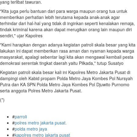
yang terlibat tawuran.
"Kita juga perlu bantuan dari para warga maupun orang tua untuk
memberikan perhatian lebih terutama kepada anak-anak agar
terhindar dari hal-hal yang tidak di inginkan seperti kenalakan remaja,
tindak kriminal karena akan dapat merugikan orang lain maupun diri
sendiri," ujar Kapolres
"Kami harapkan dengan adanya kegiatan patroli skala besar yang kita
lakukan ini dapat memberikan rasa aman dan nyaman kepada warga
masyarakat, apalagi sebentar lagi kita akan mengawal kembali pesta
demokrasi serentak tingkat daerah yaitu Pilkada," tutup Susatyo
Kegiatan patroli skala besar kali ini Kapolres Metro Jakarta Pusat di
dampingi oleh Kabid propam Polda Metro Jaya Kombes Pol Nursyah
Putra dan KA SPN Polda Metro Jaya Kombes Pol Djuwito Purnomo
serta anggota Polres Metro Jakarta Pusat.
(*)
#
parroli
#
polres metro jakarta pusat.
#
polda metro jaya
#
kapolres metro jakarta pusat