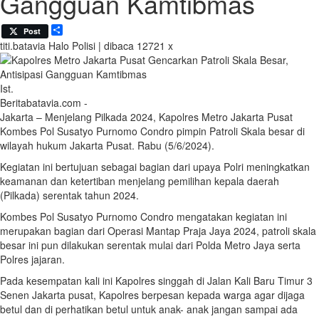
Gangguan Kamtibmas
Share
Post
titi.batavia
Halo Polisi | dibaca 12721 x
Ist.
Beritabatavia.com -
Jakarta – Menjelang Pilkada 2024, Kapolres Metro Jakarta Pusat
Kombes Pol Susatyo Purnomo Condro pimpin Patroli Skala besar di
wilayah hukum Jakarta Pusat. Rabu (5/6/2024).
Kegiatan ini bertujuan sebagai bagian dari upaya Polri meningkatkan
keamanan dan ketertiban menjelang pemilihan kepala daerah
(Pilkada) serentak tahun 2024.
Kombes Pol Susatyo Purnomo Condro mengatakan kegiatan ini
merupakan bagian dari Operasi Mantap Praja Jaya 2024, patroli skala
besar ini pun dilakukan serentak mulai dari Polda Metro Jaya serta
Polres jajaran.
Pada kesempatan kali ini Kapolres singgah di Jalan Kali Baru Timur 3
Senen Jakarta pusat, Kapolres berpesan kepada warga agar dijaga
betul dan di perhatikan betul untuk anak- anak jangan sampai ada