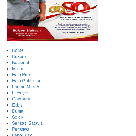
Home
Hukum
Nasional
Metro
Halo Polisi
Halo Gubernur
Lampu Merah
Lifestyle
Olahraga
Ekbis
Dunia
Seleb
Sensasi Batavia
Peristiwa
Lapor Pak