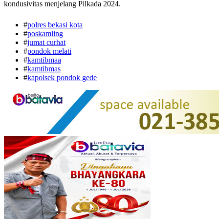
kondusivitas menjelang Pilkada 2024.
#
polres bekasi kota
#
poskamling
#
jumat curhat
#
pondok melati
#
kamtibmaa
#
kamtibmas
#
kapolsek pondok gede