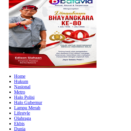
Home
Hukum
Nasional
Metro
Halo Polisi
Halo Gubernur
Lampu Merah
Lifestyle
Olahraga
Ekbis
Dunia