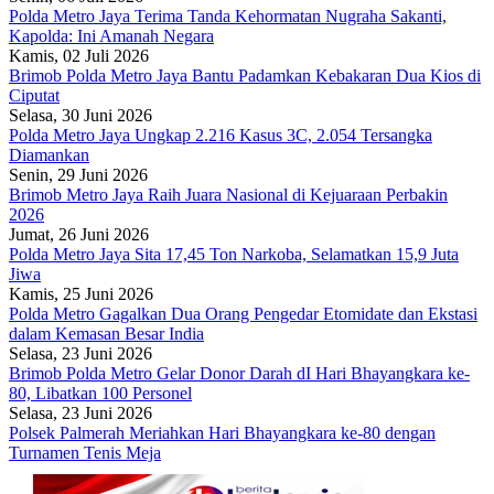
Polda Metro Jaya Terima Tanda Kehormatan Nugraha Sakanti,
Kapolda: Ini Amanah Negara
Kamis, 02 Juli 2026
Brimob Polda Metro Jaya Bantu Padamkan Kebakaran Dua Kios di
Ciputat
Selasa, 30 Juni 2026
Polda Metro Jaya Ungkap 2.216 Kasus 3C, 2.054 Tersangka
Diamankan
Senin, 29 Juni 2026
Brimob Metro Jaya Raih Juara Nasional di Kejuaraan Perbakin
2026
Jumat, 26 Juni 2026
Polda Metro Jaya Sita 17,45 Ton Narkoba, Selamatkan 15,9 Juta
Jiwa
Kamis, 25 Juni 2026
Polda Metro Gagalkan Dua Orang Pengedar Etomidate dan Ekstasi
dalam Kemasan Besar India
Selasa, 23 Juni 2026
Brimob Polda Metro Gelar Donor Darah dI Hari Bhayangkara ke-
80, Libatkan 100 Personel
Selasa, 23 Juni 2026
Polsek Palmerah Meriahkan Hari Bhayangkara ke-80 dengan
Turnamen Tenis Meja