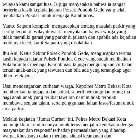
wilayah kami sangat luas. Ia juga menyatakan bahwa ia sangat
berterima kasih kepada jajaran Polsek Pondok Gede yang telah
melibatkan Pokdar untuk menjaga Kamtibmas.
Yanto, Satpam komplek, mengucapkan tentang masalah parkir yang
sering terjadi di wilayahnya. Ia menyatakan bahwa warga yang
tidak memiliki garasi yang parkir di jalanan dan apabila ada kejadian
mobilnya lecet, kami Satpam yang disalahkan.
Ibu Ani, Ketua Sektor Polsek Pondok Gede, mengucapkan terima
kasih kepada jajaran Polsek Pondok Gede yang sudah melibatkan
Pokdar untuk menjaga Kamtibmas. Ia juga mengucapkan curhatan
terkait anak-anak yang tawuran dan bila ada yang tertangkap agar
diberi efek jera.
Usai mendengarkan curhatan warga, Kapolres Metro Bekasi Kota
memberikan tanggapan dan solusi, seperti pemanggilan orang tua
bagi anak-anak yang terlibat tawuran namun tidak terbukti
membawa senjata tajam, serta penggunaan lahan fasos/fasum untuk
area parkir.
Melalui kegiatan "Jumat Curhat" ini, Polres Metro Bekasi Kota
menunjukkan komitmennya untuk terus menjalin kedekatan dengan
masyarakat dan responsif terhadap permasalahan yang dihadapi
warga, khususnya dalam menjaga situasi keamanan dan