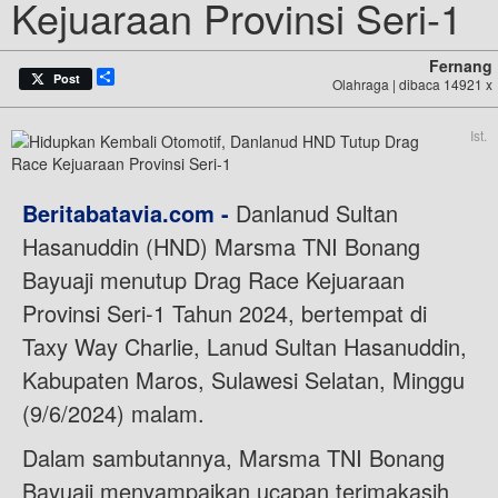
Kejuaraan Provinsi Seri-1
Fernang
Share
Post
Olahraga | dibaca 14921 x
Ist.
Beritabatavia.com -
Danlanud Sultan
Hasanuddin (HND) Marsma TNI Bonang
Bayuaji menutup Drag Race Kejuaraan
Provinsi Seri-1 Tahun 2024, bertempat di
Taxy Way Charlie, Lanud Sultan Hasanuddin,
Kabupaten Maros, Sulawesi Selatan, Minggu
(9/6/2024) malam.
Dalam sambutannya, Marsma TNI Bonang
Bayuaji menyampaikan ucapan terimakasih