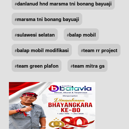
danlanud hnd marsma tni bonang bayuaji
#
marsma tni bonang bayuaji
#
sulawesi selatan
balap mobil
#
#
balap mobil modifikasi
team rr project
#
#
team green plafon
team mitra gs
#
#