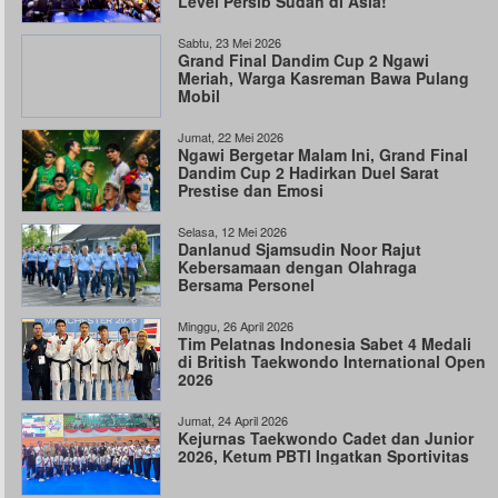
Level Persib Sudah di Asia!
Sabtu, 23 Mei 2026
Grand Final Dandim Cup 2 Ngawi
Meriah, Warga Kasreman Bawa Pulang
Mobil
Jumat, 22 Mei 2026
Ngawi Bergetar Malam Ini, Grand Final
Dandim Cup 2 Hadirkan Duel Sarat
Prestise dan Emosi
Selasa, 12 Mei 2026
Danlanud Sjamsudin Noor Rajut
Kebersamaan dengan Olahraga
Bersama Personel
Minggu, 26 April 2026
Tim Pelatnas Indonesia Sabet 4 Medali
di British Taekwondo International Open
2026
Jumat, 24 April 2026
Kejurnas Taekwondo Cadet dan Junior
2026, Ketum PBTI Ingatkan Sportivitas