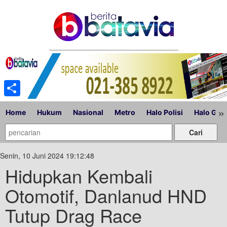
Share
»
Home
Hukum
Nasional
Metro
Halo Polisi
Halo Gub
Senin, 10 Juni 2024 19:12:48
Hidupkan Kembali
Otomotif, Danlanud HND
Tutup Drag Race