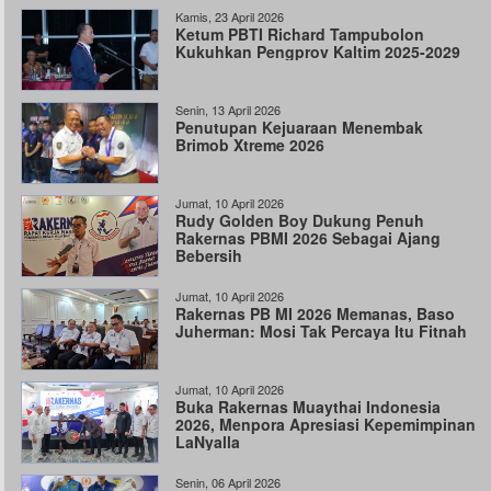
Kamis, 23 April 2026
Ketum PBTI Richard Tampubolon
Kukuhkan Pengprov Kaltim 2025-2029
Senin, 13 April 2026
Penutupan Kejuaraan Menembak
Brimob Xtreme 2026
Jumat, 10 April 2026
Rudy Golden Boy Dukung Penuh
Rakernas PBMI 2026 Sebagai Ajang
Bebersih
Jumat, 10 April 2026
Rakernas PB MI 2026 Memanas, Baso
Juherman: Mosi Tak Percaya Itu Fitnah
Jumat, 10 April 2026
Buka Rakernas Muaythai Indonesia
2026, Menpora Apresiasi Kepemimpinan
LaNyalla
Senin, 06 April 2026