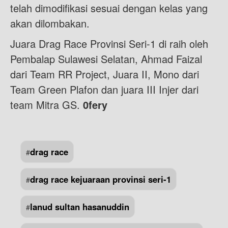
telah dimodifikasi sesuai dengan kelas yang
akan dilombakan.
Juara Drag Race Provinsi Seri-1 di raih oleh
Pembalap Sulawesi Selatan, Ahmad Faizal
dari Team RR Project, Juara II, Mono dari
Team Green Plafon dan juara III Injer dari
team Mitra GS.
0fery
drag race
#
drag race kejuaraan provinsi seri-1
#
lanud sultan hasanuddin
#