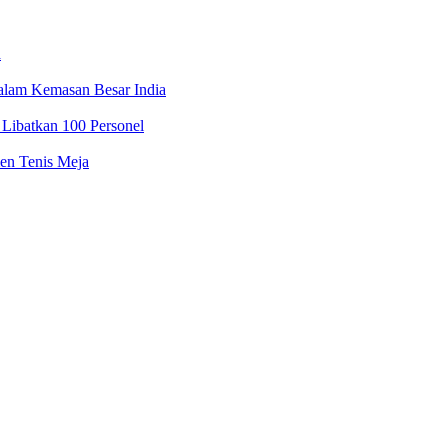
a
alam Kemasan Besar India
Libatkan 100 Personel
en Tenis Meja