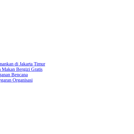
ankan di Jakarta Timur
 Makan Bergizi Gratis
nganan Bencana
egaran Organisasi