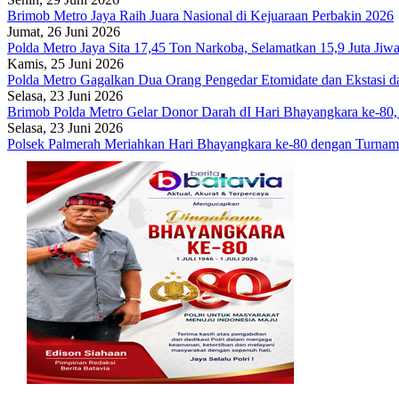
Brimob Metro Jaya Raih Juara Nasional di Kejuaraan Perbakin 2026
Jumat, 26 Juni 2026
Polda Metro Jaya Sita 17,45 Ton Narkoba, Selamatkan 15,9 Juta Jiw
Kamis, 25 Juni 2026
Polda Metro Gagalkan Dua Orang Pengedar Etomidate dan Ekstasi d
Selasa, 23 Juni 2026
Brimob Polda Metro Gelar Donor Darah dI Hari Bhayangkara ke-80, 
Selasa, 23 Juni 2026
Polsek Palmerah Meriahkan Hari Bhayangkara ke-80 dengan Turnam