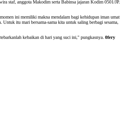
ra staf, anggota Makodim serta Babinsa jajaran Kodim 0501/JP.
P, momen ini memiliki makna mendalam bagi kehidupan iman umat
. Untuk itu mari bersama-sama kita untuk saling berbagi sesama,
barkanlah kebaikan di hari yang suci ini," pungkasnya.
0fery