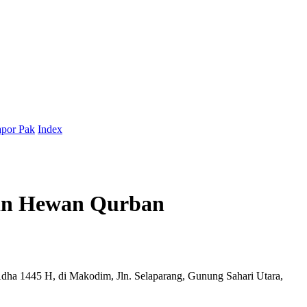
por Pak
Index
kan Hewan Qurban
dha 1445 H, di Makodim, Jln. Selaparang, Gunung Sahari Utara,