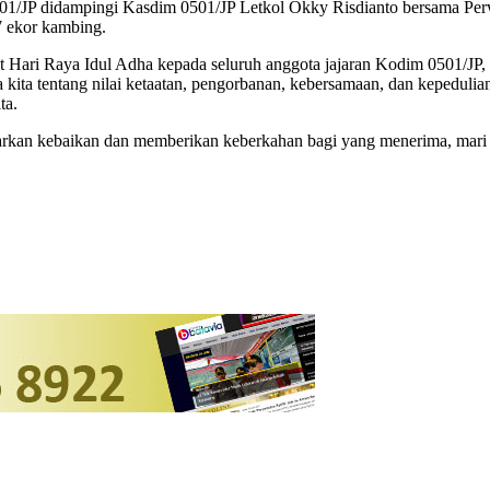
01/JP didampingi Kasdim 0501/JP Letkol Okky Risdianto bersama Perwi
7 ekor kambing.
t Hari Raya Idul Adha kepada seluruh anggota jajaran Kodim 0501/J
ita tentang nilai ketaatan, pengorbanan, kebersamaan, dan kepedulian
ta.
kan kebaikan dan memberikan keberkahan bagi yang menerima, mari te