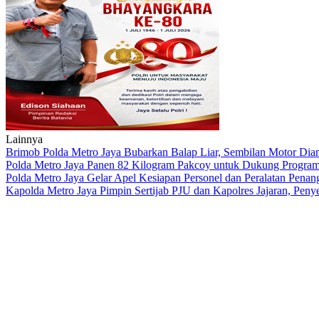
Lainnya
Brimob Polda Metro Jaya Bubarkan Balap Liar, Sembilan Motor Diam
Polda Metro Jaya Panen 82 Kilogram Pakcoy untuk Dukung Program
Polda Metro Jaya Gelar Apel Kesiapan Personel dan Peralatan Pena
Kapolda Metro Jaya Pimpin Sertijab PJU dan Kapolres Jajaran, Peny