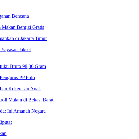
nganan Bencana
 Makan Bergizi Gratis
ankan di Jakarta Timur
 Yayasan Jaksel
ukti Bruto 98,30 Gram
Pengurus PP Polri
orban Kekerasan Anak
roli Malam di Bekasi Barat
lda: Ini Amanah Negara
iputat
kan