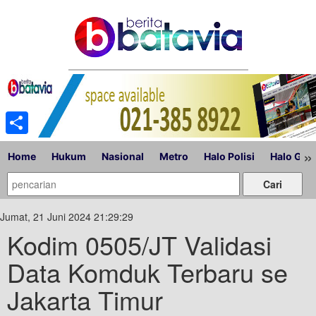
Share
»
Home
Hukum
Nasional
Metro
Halo Polisi
Halo Gub
Jumat, 21 Juni 2024 21:29:29
Kodim 0505/JT Validasi
Data Komduk Terbaru se
Jakarta Timur