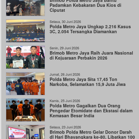
Brimob Polda Metro Jaya Bantu
Padamkan Kebakaran Dua Kios di
Ciputat
Selasa, 30 Juni 2026
Polda Metro Jaya Ungkap 2.216 Kasus
3C, 2.054 Tersangka Diamankan
Senin, 29 Juni 2026
Brimob Metro Jaya Raih Juara Nasional
di Kejuaraan Perbakin 2026
Jumat, 26 Juni 2026
Polda Metro Jaya Sita 17,45 Ton
Narkoba, Selamatkan 15,9 Juta Jiwa
Kamis, 25 Juni 2026
Polda Metro Gagalkan Dua Orang
Pengedar Etomidate dan Ekstasi dalam
Kemasan Besar India
Selasa, 23 Juni 2026
Brimob Polda Metro Gelar Donor Darah
dI Hari Bhayangkara ke-80, Libatkan 100