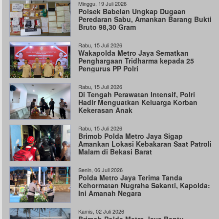
Minggu, 19 Juli 2026
Polsek Babelan Ungkap Dugaan
Peredaran Sabu, Amankan Barang Bukti
Bruto 98,30 Gram
Rabu, 15 Juli 2026
Wakapolda Metro Jaya Sematkan
Penghargaan Tridharma kepada 25
Pengurus PP Polri
Rabu, 15 Juli 2026
Di Tengah Perawatan Intensif, Polri
Hadir Menguatkan Keluarga Korban
Kekerasan Anak
Rabu, 15 Juli 2026
Brimob Polda Metro Jaya Sigap
Amankan Lokasi Kebakaran Saat Patroli
Malam di Bekasi Barat
Senin, 06 Juli 2026
Polda Metro Jaya Terima Tanda
Kehormatan Nugraha Sakanti, Kapolda:
Ini Amanah Negara
Kamis, 02 Juli 2026