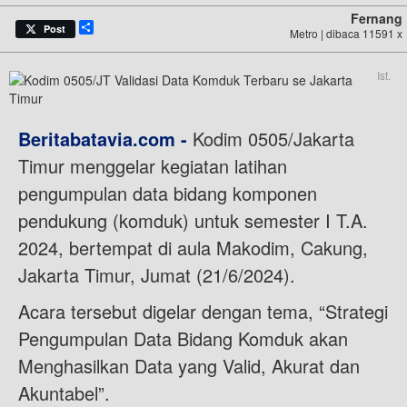
Fernang
Share
Post
Metro | dibaca 11591 x
Ist.
Beritabatavia.com -
Kodim 0505/Jakarta
Timur menggelar kegiatan latihan
pengumpulan data bidang komponen
pendukung (komduk) untuk semester I T.A.
2024, bertempat di aula Makodim, Cakung,
Jakarta Timur, Jumat (21/6/2024).
Acara tersebut digelar dengan tema, “Strategi
Pengumpulan Data Bidang Komduk akan
Menghasilkan Data yang Valid, Akurat dan
Akuntabel”.