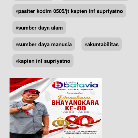
pasiter kodim 0505/jt kapten inf supriyatno
#
sumber daya alam
#
sumber daya manusia
akuntabilitas
#
#
kapten inf supriyatno
#