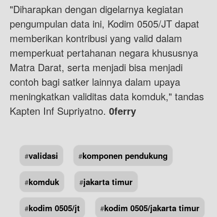
"Diharapkan dengan digelarnya kegiatan
pengumpulan data ini, Kodim 0505/JT dapat
memberikan kontribusi yang valid dalam
memperkuat pertahanan negara khususnya
Matra Darat, serta menjadi bisa menjadi
contoh bagi satker lainnya dalam upaya
meningkatkan validitas data komduk," tandas
Kapten Inf Supriyatno.
0ferry
validasi
komponen pendukung
#
#
komduk
jakarta timur
#
#
kodim 0505/jt
kodim 0505/jakarta timur
#
#