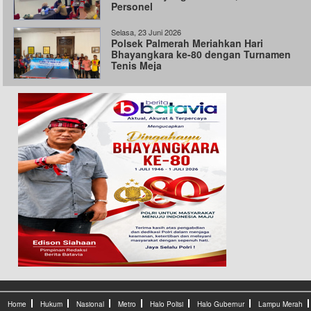
Personel
Selasa, 23 Juni 2026
Polsek Palmerah Meriahkan Hari
Bhayangkara ke-80 dengan Turnamen
Tenis Meja
Home
Hukum
Nasional
Metro
Halo Polisi
Halo Gubernur
Lampu Merah