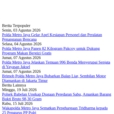
Berita Terpopuler
Senin, 03 Agustus 2026
Polda Metro Jaya Gelar Apel Kesiapan Personel dan Peralatan
Penanganan Bencana
Selasa, 04 Agustus 2026
Polda Metro Jaya Panen 82 Kilogram Pakcoy untuk Dukung
Program Makan Bergizi Gratis
Jumat, 07 Agustus 2026
Polda Metro Jaya Jelaskan Temuan 996 Benda Menyerupai Senjata
di Yayasan Jaksel
Jumat, 07 Agustus 2026
Brimob Polda Metro Jaya Bubarkan Balap Liar, Sembilan Motor
Diamankan di Jakarta Timur
Berita Lainnya
Minggu, 19 Juli 2026
Polsek Babelan Ungkap Dugaan Peredaran Sabu, Amankan Barang
Bukti Bruto 98,30 Gram
Rabu, 15 Juli 2026
Wakapolda Metro Jaya Sematkan Penghargaan Tridharma kepada
25 Pengurus PP Polri