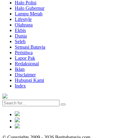
Halo Polisi
Halo Gubernur
Lampu Merah
Lifestyle
Olahraga
Ekbis
Dunia
Seleb
Sensasi Batavia
Peristiwa
Lapor Pak
Redaksional
Iklan
Disclaimer
Hubungi Kami
Index
© Copyrights 2009 - 2026 Beritabatavia.com