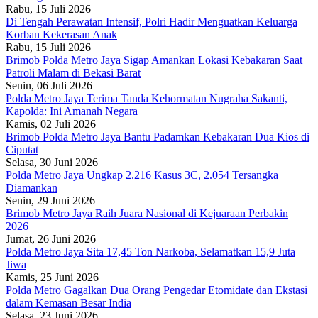
Rabu, 15 Juli 2026
Di Tengah Perawatan Intensif, Polri Hadir Menguatkan Keluarga
Korban Kekerasan Anak
Rabu, 15 Juli 2026
Brimob Polda Metro Jaya Sigap Amankan Lokasi Kebakaran Saat
Patroli Malam di Bekasi Barat
Senin, 06 Juli 2026
Polda Metro Jaya Terima Tanda Kehormatan Nugraha Sakanti,
Kapolda: Ini Amanah Negara
Kamis, 02 Juli 2026
Brimob Polda Metro Jaya Bantu Padamkan Kebakaran Dua Kios di
Ciputat
Selasa, 30 Juni 2026
Polda Metro Jaya Ungkap 2.216 Kasus 3C, 2.054 Tersangka
Diamankan
Senin, 29 Juni 2026
Brimob Metro Jaya Raih Juara Nasional di Kejuaraan Perbakin
2026
Jumat, 26 Juni 2026
Polda Metro Jaya Sita 17,45 Ton Narkoba, Selamatkan 15,9 Juta
Jiwa
Kamis, 25 Juni 2026
Polda Metro Gagalkan Dua Orang Pengedar Etomidate dan Ekstasi
dalam Kemasan Besar India
Selasa, 23 Juni 2026