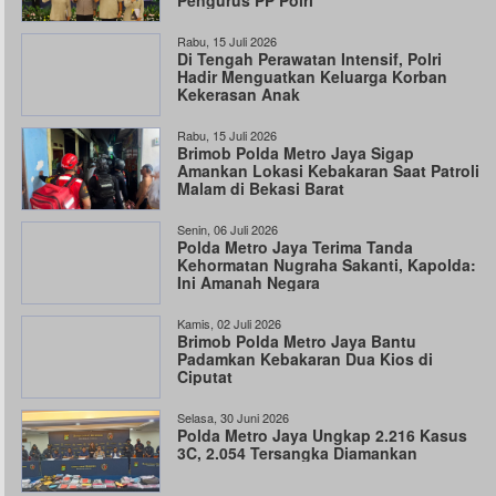
Pengurus PP Polri
Rabu, 15 Juli 2026
Di Tengah Perawatan Intensif, Polri
Hadir Menguatkan Keluarga Korban
Kekerasan Anak
Rabu, 15 Juli 2026
Brimob Polda Metro Jaya Sigap
Amankan Lokasi Kebakaran Saat Patroli
Malam di Bekasi Barat
Senin, 06 Juli 2026
Polda Metro Jaya Terima Tanda
Kehormatan Nugraha Sakanti, Kapolda:
Ini Amanah Negara
Kamis, 02 Juli 2026
Brimob Polda Metro Jaya Bantu
Padamkan Kebakaran Dua Kios di
Ciputat
Selasa, 30 Juni 2026
Polda Metro Jaya Ungkap 2.216 Kasus
3C, 2.054 Tersangka Diamankan