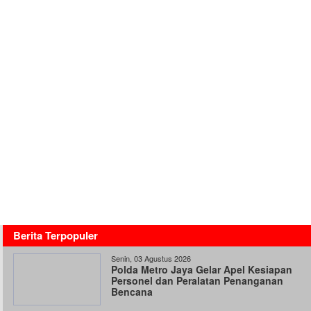
Berita Terpopuler
Senin, 03 Agustus 2026
Polda Metro Jaya Gelar Apel Kesiapan
Personel dan Peralatan Penanganan
Bencana