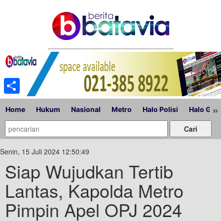
Share
»
Home
Hukum
Nasional
Metro
Halo Polisi
Halo Gub
Senin, 15 Juli 2024 12:50:49
Siap Wujudkan Tertib
Lantas, Kapolda Metro
Pimpin Apel OPJ 2024