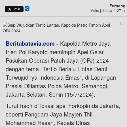
Fernang
Share
Post
Metro | dibaca 11271 x
Ist.
Beritabatavia.com -
Kapolda Metro Jaya
Irjen Pol Karyoto memimpin Apel Gelar
Pasukan Operasi Patuh Jaya (OPJ) 2024
dengan tema “Tertib Berlalu Lintas Demi
Terwujudnya Indonesia Emas”, di Lapangan
Presisi Ditlantas Polda Metro, Semanggi,
Jakarta Selatan, Senin (15/7/2024).
Turut hadir di lokasi apel Forkopimda Jakarta,
seperti Pangdam Jaya Mayjen TNI
Mohammad Hasan, Kepala Dinas