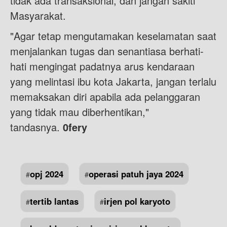
tidak ada transaksional, dan jangan sakiti
Masyarakat.
"Agar tetap mengutamakan keselamatan saat
menjalankan tugas dan senantiasa berhati-
hati mengingat padatnya arus kendaraan
yang melintasi ibu kota Jakarta, jangan terlalu
memaksakan diri apabila ada pelanggaran
yang tidak mau diberhentikan,"
tandasnya.
0fery
opj 2024
operasi patuh jaya 2024
#
#
tertib lantas
irjen pol karyoto
#
#