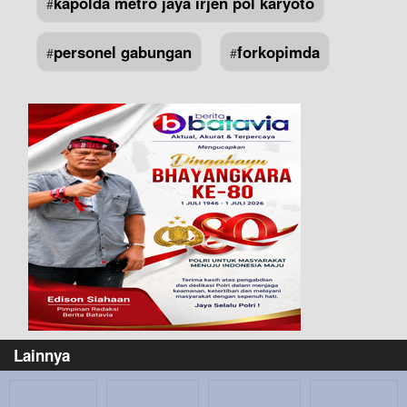
kapolda metro jaya irjen pol karyoto
#
personel gabungan
forkopimda
#
#
Lainnya