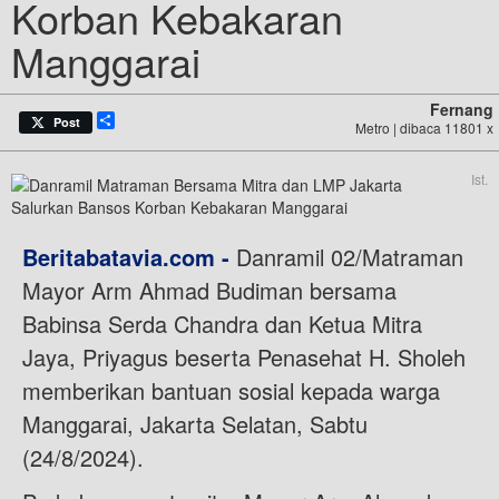
Korban Kebakaran
Manggarai
Fernang
Share
Post
Metro | dibaca 11801 x
Ist.
Beritabatavia.com -
Danramil 02/Matraman
Mayor Arm Ahmad Budiman bersama
Babinsa Serda Chandra dan Ketua Mitra
Jaya, Priyagus beserta Penasehat H. Sholeh
memberikan bantuan sosial kepada warga
Manggarai, Jakarta Selatan, Sabtu
(24/8/2024).