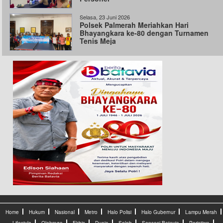
Selasa, 23 Juni 2026
Polsek Palmerah Meriahkan Hari
Bhayangkara ke-80 dengan Turnamen
Tenis Meja
Home
Hukum
Nasional
Metro
Halo Polisi
Halo Gubernur
Lampu Merah