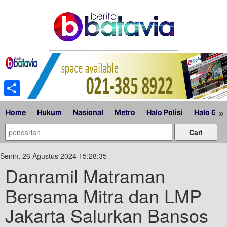
Share
»
Home
Hukum
Nasional
Metro
Halo Polisi
Halo Gub
Senin, 26 Agustus 2024 15:28:35
Danramil Matraman
Bersama Mitra dan LMP
Jakarta Salurkan Bansos