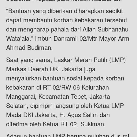
"Bantuan yang diberikan diharapkan sedikit
dapat membantu korban kebakaran tersebut
dan mengharap pahala dari Allah Subhanahu
Wata’ala," imbuh Danramil 02/Mtr Mayor Arm
Ahmad Budiman.
Saat yang sama, Laskar Merah Putih (LMP)
Markas Daerah DKI Jakarta juga
menyalurkan bantuan sosial kepada korban
kebakaran di RT 02/RW 06 Kelurahan
Manggarai, Kecamatan Tebet, Jakarta
Selatan, dipimpin langsung oleh Ketua LMP
Mada DKI Jakarta, H. Agus Salim dan
diterima oleh Ketua RT 02, Sukiman.
Adapun bantuan LMP berupa puluhan dus mi