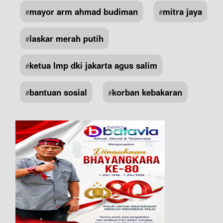
mayor arm ahmad budiman
mitra jaya
#
#
laskar merah putih
#
ketua lmp dki jakarta agus salim
#
bantuan sosial
korban kebakaran
#
#