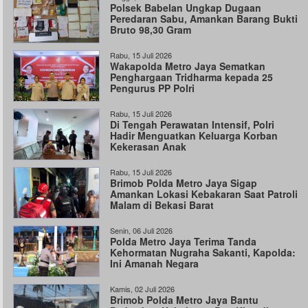
Polsek Babelan Ungkap Dugaan
Peredaran Sabu, Amankan Barang Bukti
Bruto 98,30 Gram
Rabu, 15 Juli 2026
Wakapolda Metro Jaya Sematkan
Penghargaan Tridharma kepada 25
Pengurus PP Polri
Rabu, 15 Juli 2026
Di Tengah Perawatan Intensif, Polri
Hadir Menguatkan Keluarga Korban
Kekerasan Anak
Rabu, 15 Juli 2026
Brimob Polda Metro Jaya Sigap
Amankan Lokasi Kebakaran Saat Patroli
Malam di Bekasi Barat
Senin, 06 Juli 2026
Polda Metro Jaya Terima Tanda
Kehormatan Nugraha Sakanti, Kapolda:
Ini Amanah Negara
Kamis, 02 Juli 2026
Brimob Polda Metro Jaya Bantu