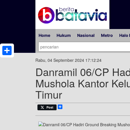
Home
Hukum
Nasional
Metro
Halo 
Share
Rabu, 04 September 2024 17:12:24
Danramil 06/CP Had
Mushola Kantor Kel
Timur
Share
Post