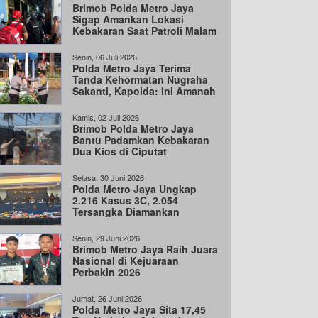
Brimob Polda Metro Jaya
Sigap Amankan Lokasi
Kebakaran Saat Patroli Malam
di Bekasi Barat
Senin, 06 Juli 2026
Polda Metro Jaya Terima
Tanda Kehormatan Nugraha
Sakanti, Kapolda: Ini Amanah
Negara
Kamis, 02 Juli 2026
Brimob Polda Metro Jaya
Bantu Padamkan Kebakaran
Dua Kios di Ciputat
Selasa, 30 Juni 2026
Polda Metro Jaya Ungkap
2.216 Kasus 3C, 2.054
Tersangka Diamankan
Senin, 29 Juni 2026
Brimob Metro Jaya Raih Juara
Nasional di Kejuaraan
Perbakin 2026
Jumat, 26 Juni 2026
Polda Metro Jaya Sita 17,45