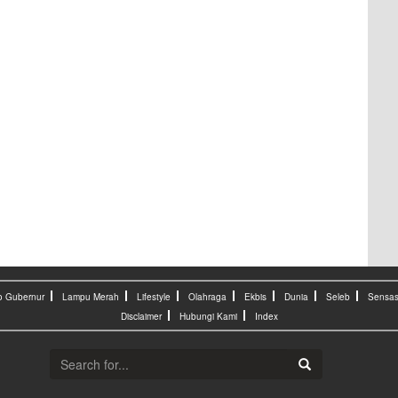
o Gubernur
Lampu Merah
Lifestyle
Olahraga
Ekbis
Dunia
Seleb
Sensas
Disclaimer
Hubungi Kami
Index