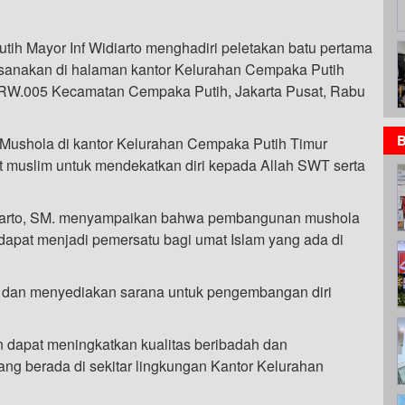
ih Mayor Inf Widiarto menghadiri peletakan batu pertama
sanakan di halaman kantor Kelurahan Cempaka Putih
/RW.005 Kecamatan Cempaka Putih, Jakarta Pusat, Rabu
B
 Mushola di kantor Kelurahan Cempaka Putih Timur
t muslim untuk mendekatkan diri kepada Allah SWT serta
Widiarto, SM. menyampaikan bahwa pembangunan mushola
 dapat menjadi pemersatu bagi umat Islam yang ada di
l, dan menyediakan sarana untuk pengembangan diri
 dapat meningkatkan kualitas beribadah dan
ng berada di sekitar lingkungan Kantor Kelurahan