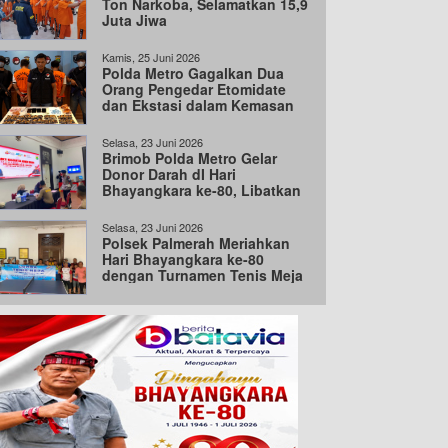
Ton Narkoba, Selamatkan 15,9
Juta Jiwa
Kamis, 25 Juni 2026
Polda Metro Gagalkan Dua
Orang Pengedar Etomidate
dan Ekstasi dalam Kemasan
Besar India
Selasa, 23 Juni 2026
Brimob Polda Metro Gelar
Donor Darah dI Hari
Bhayangkara ke-80, Libatkan
100 Personel
Selasa, 23 Juni 2026
Polsek Palmerah Meriahkan
Hari Bhayangkara ke-80
dengan Turnamen Tenis Meja