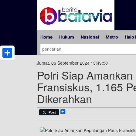
Home
Hukum
Nasional
Metro
Halo 
Share
Jumat, 06 September 2024 13:49:58
Polri Siap Amankan
Fransiskus, 1.165 
Dikerahkan
Share
Post