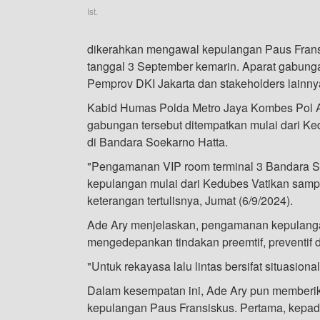
Ist.
dikerahkan mengawal kepulangan Paus Fransi
tanggal 3 September kemarin. Aparat gabunga
Pemprov DKI Jakarta dan stakeholders lainny
Kabid Humas Polda Metro Jaya Kombes Pol A
gabungan tersebut ditempatkan mulai dari K
di Bandara Soekarno Hatta.
"Pengamanan VIP room terminal 3 Bandara So
kepulangan mulai dari Kedubes Vatikan samp
keterangan tertulisnya, Jumat (6/9/2024).
Ade Ary menjelaskan, pengamanan kepulanga
mengedepankan tindakan preemtif, preventif
"Untuk rekayasa lalu lintas bersifat situasion
Dalam kesempatan ini, Ade Ary pun member
kepulangan Paus Fransiskus. Pertama, kepa