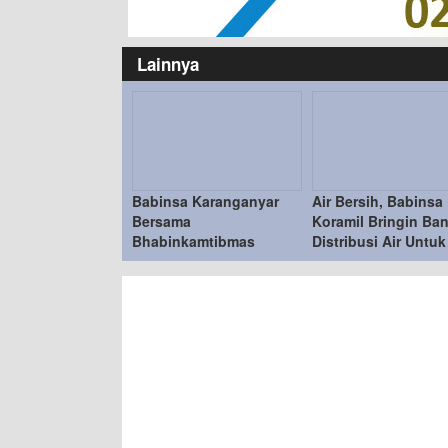
Lainnya
Babinsa Karanganyar
Air Bersih, Babinsa
Bersama
Koramil Bringin Ba
Bhabinkamtibmas
Distribusi Air Untuk
Berikan Pembinaan
Warga Desa Suruh
Kepada Linmas