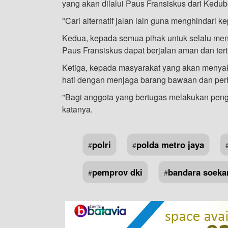
yang akan dilalui Paus Fransiskus dari Kedu
"Cari alternatif jalan lain guna menghindari ke
Kedua, kepada semua pihak untuk selalu me
Paus Fransiskus dapat berjalan aman dan tert
Ketiga, kepada masyarakat yang akan menyaks
hati dengan menjaga barang bawaan dan perhi
"Bagi anggota yang bertugas melakukan pe
katanya.
polri
polda metro jaya
#
#
pemprov dki
bandara soeka
#
#