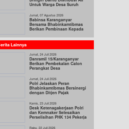
Untuk Warga Desa Suruh
Jumat, 07 Agustus 2026
Babinsa Karanganyar
Bersama Bhabinkamtibmas
Berikan Pembinaan Kepada
Linmas
erita Lainnya
Jumat, 24 Juli 2026
Danramil 15/Karanganyar
Berikan Pembekalan Calon
Perangkat Desa
Jumat, 24 Juli 2026
Polri Jelaskan Peran
Bhabinkamtibmas Bersinergi
dengan Ditjen Pajak
Kamis, 23 Juli 2026
Desk Ketenagakerjaan Polri
dan Kemnaker Selesaikan
Perselisihan PHK 134 Pekerja
Rabu, 22 Juli 2026