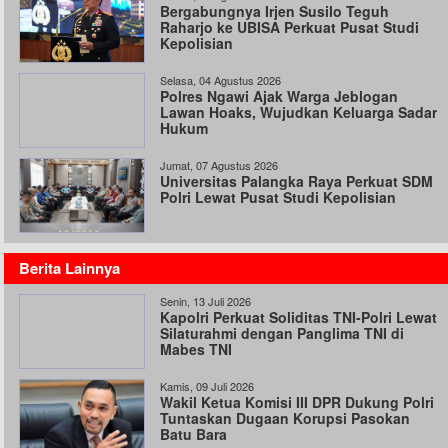
Bergabungnya Irjen Susilo Teguh
Raharjo ke UBISA Perkuat Pusat Studi
Kepolisian
Selasa, 04 Agustus 2026
Polres Ngawi Ajak Warga Jeblogan
Lawan Hoaks, Wujudkan Keluarga Sadar
Hukum
Jumat, 07 Agustus 2026
Universitas Palangka Raya Perkuat SDM
Polri Lewat Pusat Studi Kepolisian
Berita Lainnya
Senin, 13 Juli 2026
Kapolri Perkuat Soliditas TNI-Polri Lewat
Silaturahmi dengan Panglima TNI di
Mabes TNI
Kamis, 09 Juli 2026
Wakil Ketua Komisi III DPR Dukung Polri
Tuntaskan Dugaan Korupsi Pasokan
Batu Bara