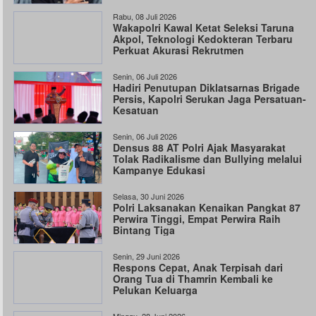
Rabu, 08 Juli 2026
Wakapolri Kawal Ketat Seleksi Taruna
Akpol, Teknologi Kedokteran Terbaru
Perkuat Akurasi Rekrutmen
Senin, 06 Juli 2026
Hadiri Penutupan Diklatsarnas Brigade
Persis, Kapolri Serukan Jaga Persatuan-
Kesatuan
Senin, 06 Juli 2026
Densus 88 AT Polri Ajak Masyarakat
Tolak Radikalisme dan Bullying melalui
Kampanye Edukasi
Selasa, 30 Juni 2026
Polri Laksanakan Kenaikan Pangkat 87
Perwira Tinggi, Empat Perwira Raih
Bintang Tiga
Senin, 29 Juni 2026
Respons Cepat, Anak Terpisah dari
Orang Tua di Thamrin Kembali ke
Pelukan Keluarga