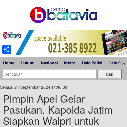
Share
»
Home
Hukum
Nasional
Metro
Halo Polisi
Halo Gub
Selasa, 24 September 2024 11:46:39
Pimpin Apel Gelar
Pasukan, Kapolda Jatim
Siapkan Walpri untuk