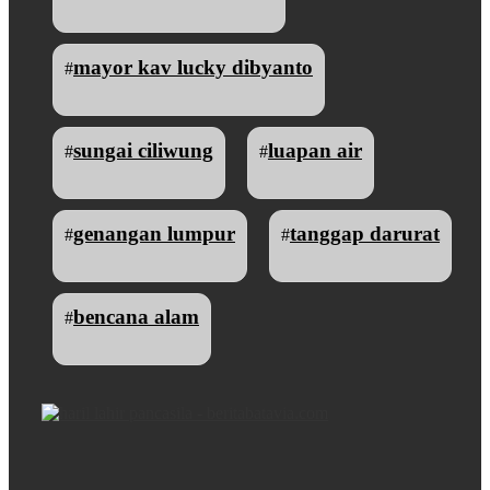
mayor kav lucky dibyanto
#
sungai ciliwung
luapan air
#
#
genangan lumpur
tanggap darurat
#
#
bencana alam
#