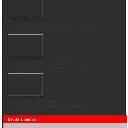
Selasa, 04 Agustus 2026
Polda Metro Jaya Panen 82 Kilogram
Pakcoy untuk Dukung Program Makan
Bergizi Gratis
Jumat, 07 Agustus 2026
Polda Metro Jaya Jelaskan Temuan 996
Benda Menyerupai Senjata di Yayasan
Jaksel
Jumat, 07 Agustus 2026
Brimob Polda Metro Jaya Bubarkan
Balap Liar, Sembilan Motor Diamankan
di Jakarta Timur
Berita Lainnya