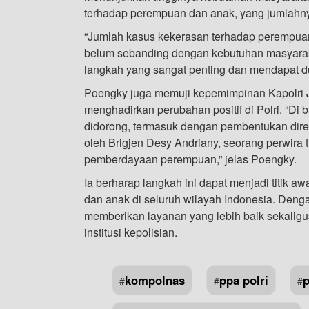
terhadap perempuan dan anak, yang jumlahny
“Jumlah kasus kekerasan terhadap perempuan 
belum sebanding dengan kebutuhan masyarak
langkah yang sangat penting dan mendapat du
Poengky juga memuji kepemimpinan Kapolri J
menghadirkan perubahan positif di Polri. “D
didorong, termasuk dengan pembentukan direkt
oleh Brigjen Desy Andriany, seorang perwira
pemberdayaan perempuan,” jelas Poengky.
Ia berharap langkah ini dapat menjadi titik 
dan anak di seluruh wilayah Indonesia. Denga
memberikan layanan yang lebih baik sekalig
institusi kepolisian.
kompolnas
ppa polri
p
#
#
#