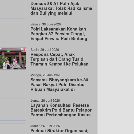
Densus 88 AT Polri Ajak
Masyarakat Tolak Radikalisme
dan Bullying melalui
Kampanye Edukasi
Selasa, 30 Juni 2026
Polri Laksanakan Kenaikan
Pangkat 87 Perwira Tinggi,
Empat Perwira Raih Bintang
Tiga
Senin, 29 Juni 2026
Respons Cepat, Anak
Terpisah dari Orang Tua di
Thamrin Kembali ke Pelukan
Keluarga
Minggu, 28 Juni 2026
Semarak Bhayangkara ke-80,
Pasar Rakyat Polri Diserbu
Ribuan Masyarakat di
Cengkareng
Jumat, 26 Juni 2026
Layanan Konsultasi Reserse
Bareskrim Polri Bantu Pelapor
Pantau Perkembangan Kasus
Jumat, 26 Juni 2026
Perkuat Struktur Organisasi,