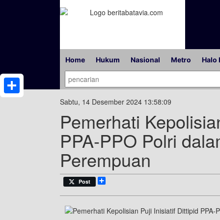
Home
Hukum
Nasional
Metro
Halo 
Share
Sabtu, 14 Desember 2024 13:58:09
Pemerhati Kepolisian P
PPA-PPO Polri dal
Perempuan
Share
Post