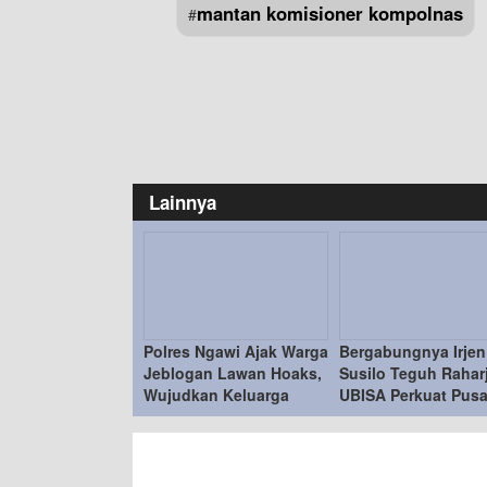
mantan komisioner kompolnas
#
Lainnya
Polres Ngawi Ajak Warga
Bergabungnya Irjen
Jeblogan Lawan Hoaks,
Susilo Teguh Rahar
Wujudkan Keluarga
UBISA Perkuat Pusa
Sadar Hukum
Studi Kepolisian