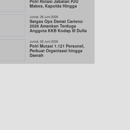
Polri Rotasi Jabatan PJU
Mabes, Kapolda Hingga
Wakapolda
Jumat, 26 Juni 2026
Satgas Ops Damai Cartenz-
2026 Amankan Terduga
Anggota KKB Kodap III Dulla
di Intan Jaya
Jumat, 26 Juni 2026
Polri Mutasi 1.121 Personel,
Perkuat Organisasi hingga
Daerah