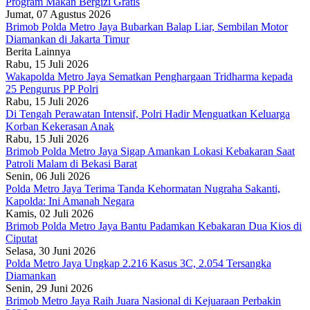
Program Makan Bergizi Gratis
Jumat, 07 Agustus 2026
Brimob Polda Metro Jaya Bubarkan Balap Liar, Sembilan Motor
Diamankan di Jakarta Timur
Berita Lainnya
Rabu, 15 Juli 2026
Wakapolda Metro Jaya Sematkan Penghargaan Tridharma kepada
25 Pengurus PP Polri
Rabu, 15 Juli 2026
Di Tengah Perawatan Intensif, Polri Hadir Menguatkan Keluarga
Korban Kekerasan Anak
Rabu, 15 Juli 2026
Brimob Polda Metro Jaya Sigap Amankan Lokasi Kebakaran Saat
Patroli Malam di Bekasi Barat
Senin, 06 Juli 2026
Polda Metro Jaya Terima Tanda Kehormatan Nugraha Sakanti,
Kapolda: Ini Amanah Negara
Kamis, 02 Juli 2026
Brimob Polda Metro Jaya Bantu Padamkan Kebakaran Dua Kios di
Ciputat
Selasa, 30 Juni 2026
Polda Metro Jaya Ungkap 2.216 Kasus 3C, 2.054 Tersangka
Diamankan
Senin, 29 Juni 2026
Brimob Metro Jaya Raih Juara Nasional di Kejuaraan Perbakin