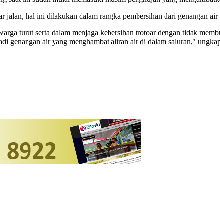
r jalan, hal ini dilakukan dalam rangka pembersihan dari genangan ai
warga turut serta dalam menjaga kebersihan trotoar dengan tidak me
di genangan air yang menghambat aliran air di dalam saluran," ungka