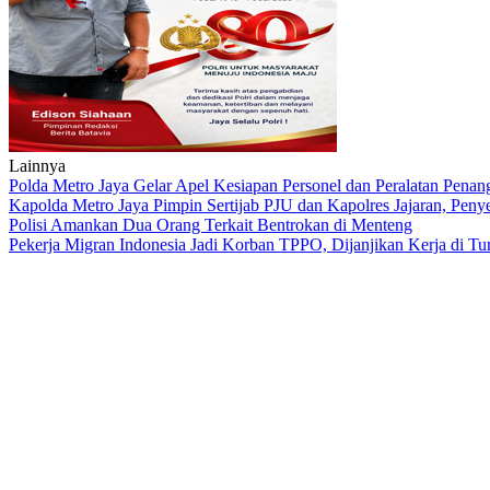
Lainnya
Polda Metro Jaya Gelar Apel Kesiapan Personel dan Peralatan Pena
Kapolda Metro Jaya Pimpin Sertijab PJU dan Kapolres Jajaran, Peny
Polisi Amankan Dua Orang Terkait Bentrokan di Menteng
Pekerja Migran Indonesia Jadi Korban TPPO, Dijanjikan Kerja di Tu