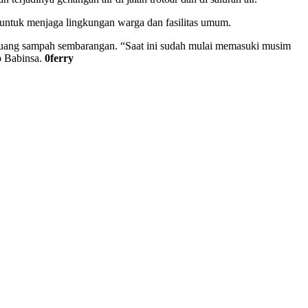
r untuk menjaga lingkungan warga dan fasilitas umum.
mbuang sampah sembarangan. “Saat ini sudah mulai memasuki musim
p Babinsa.
0ferry