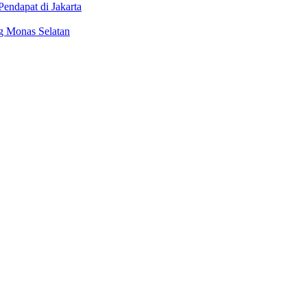
endapat di Jakarta
g Monas Selatan