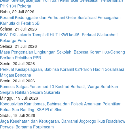
Desk Ketenagakerjaan Polri dan Kemnaker Selesaikan Perselisihan
PHK 134 Pekerja
Rabu, 22 Juli 2026
Koramil Kedunggalar dan Perhutani Gelar Sosialisasi Pencegahan
Karhutla di Petak 35B
Selasa, 21 Juli 2026
IKWI DKI Jakarta Tampil di HUT IKWI ke-65, Perkuat Silaturahmi
Keluarga Pers
Selasa, 21 Juli 2026
Masa Pengenalan Lingkungan Sekolah, Babinsa Koramil 03/Geneng
Berikan Pelatihan PBB
Senin, 20 Juli 2026
Perkuat Kesiapsiagaan, Babinsa Koramil 02/Paron Hadiri Sosialisasi
Mitigasi Bencana
Senin, 20 Juli 2026
Komsos Satgas Yonarmed 13 Kostrad Berhasil, Warga Serahkan
Senjata Rakitan Secara Sukarela
Minggu, 19 Juli 2026
Kondusivitas Kamtibmas, Babinsa dan Polsek Amankan Pelantikan
Ketua Sub Ranting IKSP-PI di Sine
Sabtu, 18 Juli 2026
Jaga Kesehatan dan Kebugaran, Danramil Jogorogo Ikuti Roadshow
Perwosi Bersama Forpimcam