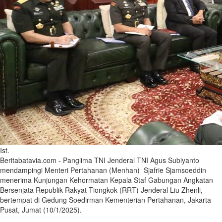
Ist.
Beritabatavia.com -
Panglima TNI Jenderal TNI Agus Subiyanto
mendampingi Menteri Pertahanan (Menhan) Sjafrie Sjamsoeddin
menerima Kunjungan Kehormatan Kepala Staf Gabungan Angkatan
Bersenjata Republik Rakyat Tiongkok (RRT) Jenderal Liu Zhenli,
bertempat di Gedung Soedirman Kementerian Pertahanan, Jakarta
Pusat, Jumat (10/1/2025).