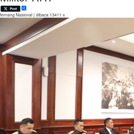
Share
Post
fernang
Nasional | dibaca 13411 x