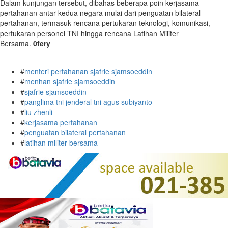
Dalam kunjungan tersebut, dibahas beberapa poin kerjasama
pertahanan antar kedua negara mulai dari penguatan bilateral
pertahanan, termasuk rencana pertukaran teknologi, komunikasi,
pertukaran personel TNI hingga rencana Latihan Militer
Bersama.
0fery
#
menteri pertahanan sjafrie sjamsoeddin
#
menhan sjafrie sjamsoeddin
#
sjafrie sjamsoeddin
#
panglima tni jenderal tni agus subiyanto
#
liu zhenli
#
kerjasama pertahanan
#
penguatan bilateral pertahanan
#
latihan militer bersama