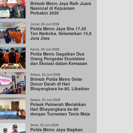
Brimob Metro Jaya Raih Juara
Nasional di Kejuaraan
Perbakin 2026
Jumat, 26 Juni 2026
Polda Metro Jaya Sita 17,45
Ton Narkoba, Selamatkan 15,9
Juta Jiwa
Kamis, 25 Juni 2026
Polda Metro Gagalkan Dua
Orang Pengedar Etomidate
dan Ekstasi dalam Kemasan
Besar India
Selasa, 23 Juni 2026
Brimob Polda Metro Gelar
Donor Darah dI Hari
Bhayangkara ke-80, Libatkan
100 Personel
Selasa, 23 Juni 2026
Polsek Palmerah Meriahkan
Hari Bhayangkara ke-80
dengan Turnamen Tenis Meja
Senin, 22 Juni 2026
Polda Metro Jaya Siapkan