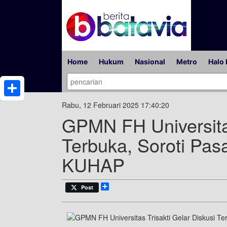
Home
Hukum
Nasional
Metro
Halo 
Share
Rabu, 12 Februari 2025 17:40:20
GPMN FH Universitas
Terbuka, Soroti Pa
KUHAP
Share
Post