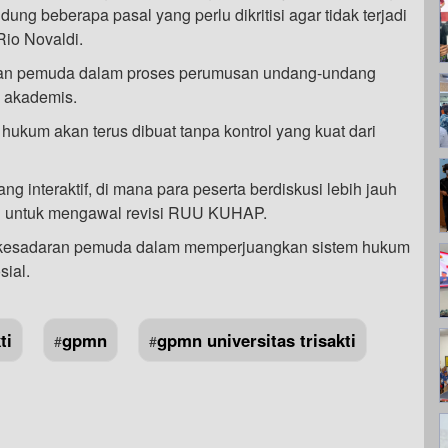
 beberapa pasal yang perlu dikritisi agar tidak terjadi
io Novaldi.
batan pemuda dalam proses perumusan undang-undang
n akademis.
 hukum akan terus dibuat tanpa kontrol yang kuat dari
ang interaktif, di mana para peserta berdiskusi lebih jauh
il untuk mengawal revisi RUU KUHAP.
n kesadaran pemuda dalam memperjuangkan sistem hukum
sial.
ti
gpmn
gpmn universitas trisakti
#
#