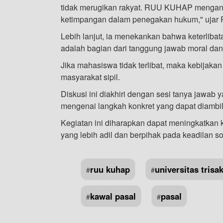
tidak merugikan rakyat. RUU KUHAP mengandung
ketimpangan dalam penegakan hukum," ujar R
Lebih lanjut, ia menekankan bahwa keterli
adalah bagian dari tanggung jawab moral da
Jika mahasiswa tidak terlibat, maka kebijakan
masyarakat sipil.
Diskusi ini diakhiri dengan sesi tanya jawab y
mengenai langkah konkret yang dapat diamb
Kegiatan ini diharapkan dapat meningkatka
yang lebih adil dan berpihak pada keadilan so
ruu kuhap
universitas trisak
#
#
kawal pasal
pasal
#
#