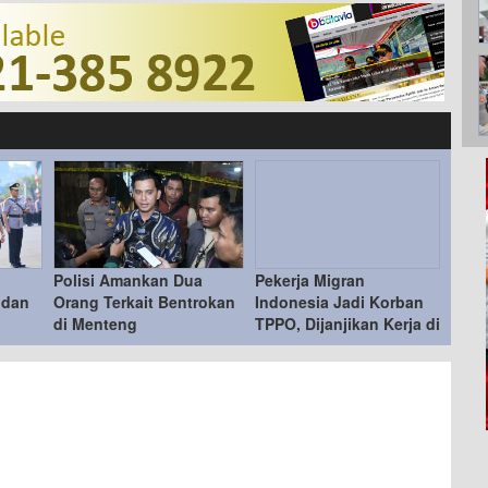
Polisi Amankan Dua
Pekerja Migran
 dan
Orang Terkait Bentrokan
Indonesia Jadi Korban
di Menteng
TPPO, Dijanjikan Kerja di
sasi
Turki Berujung ke Libya