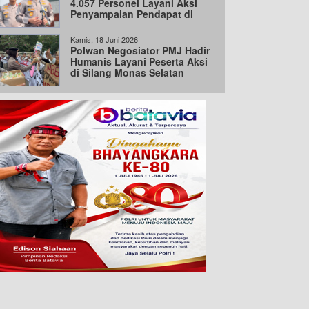
4.057 Personel Layani Aksi
Penyampaian Pendapat di
Jakarta
Kamis, 18 Juni 2026
Polwan Negosiator PMJ Hadir
Humanis Layani Peserta Aksi
di Silang Monas Selatan