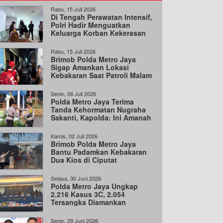
Rabu, 15 Juli 2026
Di Tengah Perawatan Intensif,
Polri Hadir Menguatkan
Keluarga Korban Kekerasan
Anak
Rabu, 15 Juli 2026
Brimob Polda Metro Jaya
Sigap Amankan Lokasi
Kebakaran Saat Patroli Malam
di Bekasi Barat
Senin, 06 Juli 2026
Polda Metro Jaya Terima
Tanda Kehormatan Nugraha
Sakanti, Kapolda: Ini Amanah
Negara
Kamis, 02 Juli 2026
Brimob Polda Metro Jaya
Bantu Padamkan Kebakaran
Dua Kios di Ciputat
Selasa, 30 Juni 2026
Polda Metro Jaya Ungkap
2.216 Kasus 3C, 2.054
Tersangka Diamankan
Senin, 29 Juni 2026