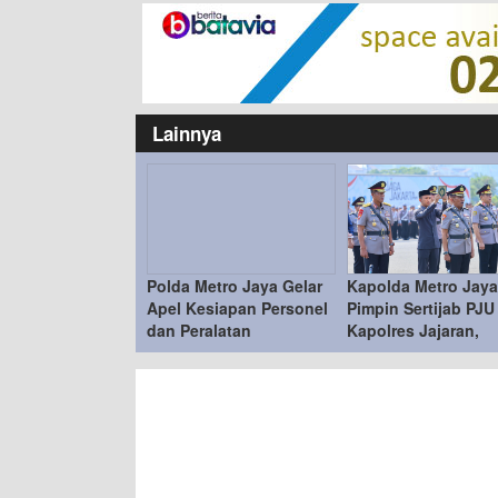
Lainnya
Polda Metro Jaya Gelar
Kapolda Metro Jaya
Apel Kesiapan Personel
Pimpin Sertijab PJU
dan Peralatan
Kapolres Jajaran,
Penanganan Bencana
Penyegaran Organi