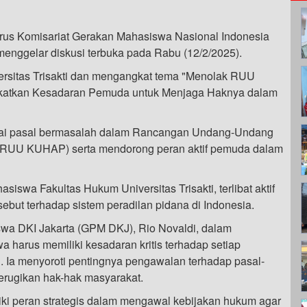
us Komisariat Gerakan Mahasiswa Nasional Indonesia
menggelar diskusi terbuka pada Rabu (12/2/2025).
versitas Trisakti dan mengangkat tema "Menolak RUU
katkan Kesadaran Pemuda untuk Menjaga Haknya dalam
rbagai pasal bermasalah dalam Rancangan Undang-Undang
RUU KUHAP) serta mendorong peran aktif pemuda dalam
siswa Fakultas Hukum Universitas Trisakti, terlibat aktif
sebut terhadap sistem peradilan pidana di Indonesia.
wa DKI Jakarta (GPM DKJ), Rio Novaldi, dalam
arus memiliki kesadaran kritis terhadap setiap
. Ia menyoroti pentingnya pengawalan terhadap pasal-
rugikan hak-hak masyarakat.
i peran strategis dalam mengawal kebijakan hukum agar