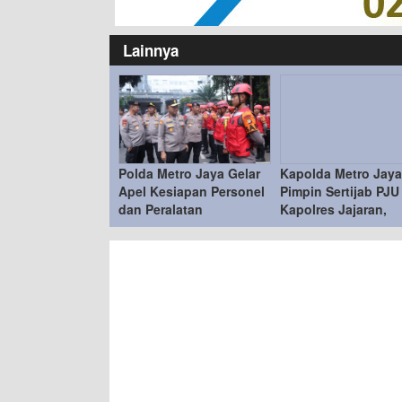
Lainnya
Polda Metro Jaya Gelar
Kapolda Metro Jaya
Apel Kesiapan Personel
Pimpin Sertijab PJU
dan Peralatan
Kapolres Jajaran,
Penanganan Bencana
Penyegaran Organi