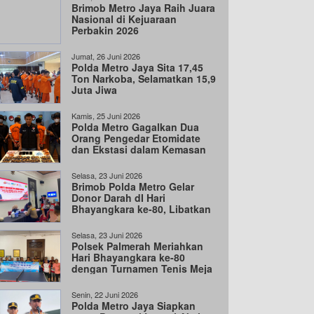
Brimob Metro Jaya Raih Juara
Nasional di Kejuaraan
Perbakin 2026
Jumat, 26 Juni 2026
Polda Metro Jaya Sita 17,45
Ton Narkoba, Selamatkan 15,9
Juta Jiwa
Kamis, 25 Juni 2026
Polda Metro Gagalkan Dua
Orang Pengedar Etomidate
dan Ekstasi dalam Kemasan
Besar India
Selasa, 23 Juni 2026
Brimob Polda Metro Gelar
Donor Darah dI Hari
Bhayangkara ke-80, Libatkan
100 Personel
Selasa, 23 Juni 2026
Polsek Palmerah Meriahkan
Hari Bhayangkara ke-80
dengan Turnamen Tenis Meja
Senin, 22 Juni 2026
Polda Metro Jaya Siapkan