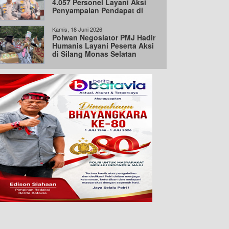
4.057 Personel Layani Aksi
Penyampaian Pendapat di
Jakarta
Kamis, 18 Juni 2026
Polwan Negosiator PMJ Hadir
Humanis Layani Peserta Aksi
di Silang Monas Selatan