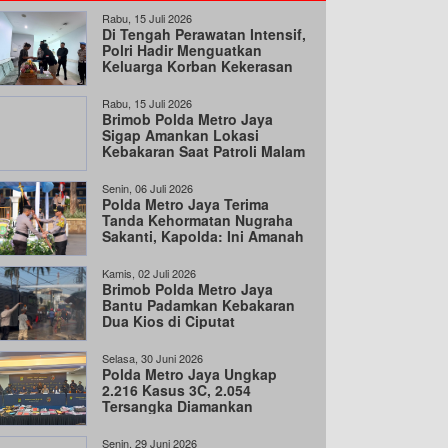
Rabu, 15 Juli 2026
Di Tengah Perawatan Intensif,
Polri Hadir Menguatkan
Keluarga Korban Kekerasan
Anak
Rabu, 15 Juli 2026
Brimob Polda Metro Jaya
Sigap Amankan Lokasi
Kebakaran Saat Patroli Malam
di Bekasi Barat
Senin, 06 Juli 2026
Polda Metro Jaya Terima
Tanda Kehormatan Nugraha
Sakanti, Kapolda: Ini Amanah
Negara
Kamis, 02 Juli 2026
Brimob Polda Metro Jaya
Bantu Padamkan Kebakaran
Dua Kios di Ciputat
Selasa, 30 Juni 2026
Polda Metro Jaya Ungkap
2.216 Kasus 3C, 2.054
Tersangka Diamankan
Senin, 29 Juni 2026