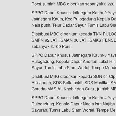
Porsi, jumlah MBG diberikan sebanyak 3.228 
SPPG Dapur Khusus Jatinegara Kaum-2 Yayasa
Jatinegara Kaum, Kec.Pulogadung Kepala 
Nasi putih, Telur Dadar Sayur, Tumis Labu 
Distribusi MBG diberikan kepada TKN PULO
SMPN 92 JATI, SMAN 36 JATI, SMKS FENSEN
sebanyak 3.100 Porsi.
SPPG Dapur Khusus Jatinegara Kaum-3 Yaya
Pulogadung, Kepala Dapur Andrian Luksi Him
Sayur, Tumis Labu Siam Wortel, Tempe Mend
Distribusi MBG diberikan kepada SDN 01 Ci
As'saadah, SDS Setia bakti, SDS Mustika,
Garuda, MAS AL Khobir dan Guru , jumlah MB
SPPG Dapur Khusus Jatinegara Kaum-4 Yaya
Pulogadung, Kepala Dapur Nadia Isra Najiba
Sayuran, Tumis Labu Siam Wortel, Tempe Me