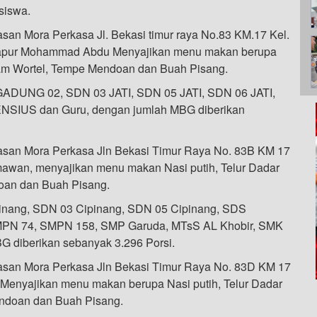
siswa.
n Mora Perkasa Jl. Bekasi timur raya No.83 KM.17 Kel.
Dapur Mohammad Abdu Menyajikan menu makan berupa
Siam Wortel, Tempe Mendoan dan Buah Pisang.
GADUNG 02, SDN 03 JATI, SDN 05 JATI, SDN 06 JATI,
SIUS dan Guru, dengan jumlah MBG diberikan
san Mora Perkasa Jln Bekasi Timur Raya No. 83B KM 17
awan, menyajikan menu makan Nasi putih, Telur Dadar
oan dan Buah Pisang.
pinang, SDN 03 Cipinang, SDN 05 Cipinang, SDS
 SMPN 74, SMPN 158, SMP Garuda, MTsS AL Khobir, SMK
G diberikan sebanyak 3.296 Porsi.
san Mora Perkasa Jln Bekasi Timur Raya No. 83D KM 17
 Menyajikan menu makan berupa Nasi putih, Telur Dadar
ndoan dan Buah Pisang.