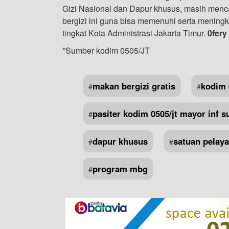
Gizi Nasional dan Dapur khusus, masih menc
bergizi ini guna bisa memenuhi serta meningk
tingkat Kota Administrasi Jakarta Timur.
0fery
*Sumber kodim 0505/JT
makan bergizi gratis
kodim 
#
#
pasiter kodim 0505/jt mayor inf s
#
dapur khusus
satuan pelay
#
#
program mbg
#