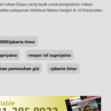
ari lokasi Dapur yang layak untuk pengolahan makan
atkan pelayanan distribusi Makan bergizi di 10 Kecamatan
0505/jakarta timur
upriyatno
mayor inf supriyatno
#
anan pemenuhan gizi
jakarta timur
#