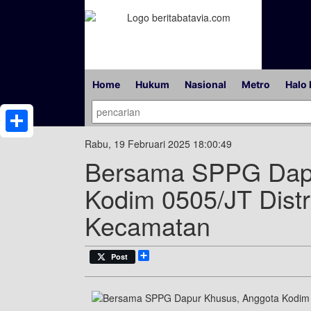
Home
Hukum
Nasional
Metro
Halo 
Share
Rabu, 19 Februari 2025 18:00:49
Bersama SPPG Dapu
Kodim 0505/JT Distr
Kecamatan
Share
Post