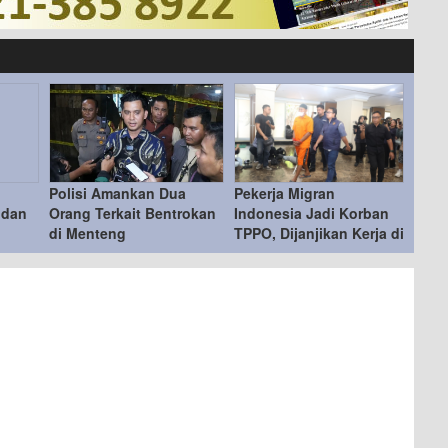
Polisi Amankan Dua
Pekerja Migran
 dan
Orang Terkait Bentrokan
Indonesia Jadi Korban
di Menteng
TPPO, Dijanjikan Kerja di
sasi
Turki Berujung ke Libya