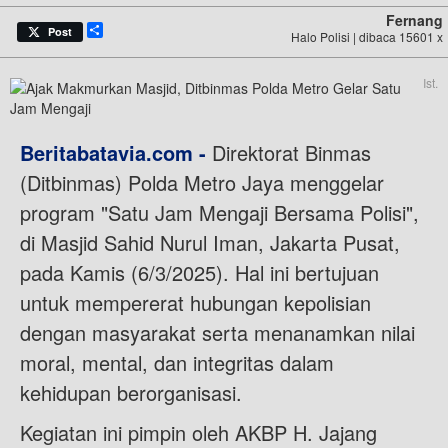
Fernang
Share
Post
Halo Polisi | dibaca 15601 x
Ist.
Beritabatavia.com -
Direktorat Binmas
(Ditbinmas) Polda Metro Jaya menggelar
program "Satu Jam Mengaji Bersama Polisi",
di Masjid Sahid Nurul Iman, Jakarta Pusat,
pada Kamis (6/3/2025). Hal ini bertujuan
untuk mempererat hubungan kepolisian
dengan masyarakat serta menanamkan nilai
moral, mental, dan integritas dalam
kehidupan berorganisasi.
Kegiatan ini pimpin oleh AKBP H. Jajang