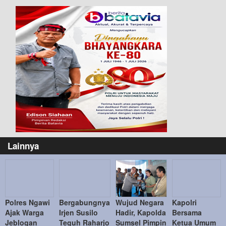
Lainnya
Polres Ngawi
Bergabungnya
Wujud Negara
Kapolri
Ajak Warga
Irjen Susilo
Hadir, Kapolda
Bersama
Jeblogan
Teguh Raharjo
Sumsel Pimpin
Ketua Umum