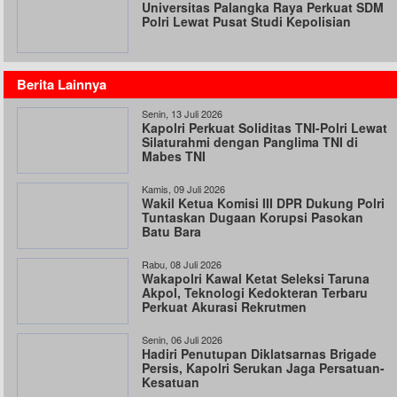
Universitas Palangka Raya Perkuat SDM
Polri Lewat Pusat Studi Kepolisian
Berita Lainnya
Senin, 13 Juli 2026
Kapolri Perkuat Soliditas TNI-Polri Lewat
Silaturahmi dengan Panglima TNI di
Mabes TNI
Kamis, 09 Juli 2026
Wakil Ketua Komisi III DPR Dukung Polri
Tuntaskan Dugaan Korupsi Pasokan
Batu Bara
Rabu, 08 Juli 2026
Wakapolri Kawal Ketat Seleksi Taruna
Akpol, Teknologi Kedokteran Terbaru
Perkuat Akurasi Rekrutmen
Senin, 06 Juli 2026
Hadiri Penutupan Diklatsarnas Brigade
Persis, Kapolri Serukan Jaga Persatuan-
Kesatuan