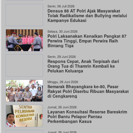
Senin, 06 Juli 2026
Densus 88 AT Polri Ajak Masyarakat
Tolak Radikalisme dan Bullying melalui
Kampanye Edukasi
Selasa, 30 Juni 2026
Polri Laksanakan Kenaikan Pangkat 87
Perwira Tinggi, Empat Perwira Raih
Bintang Tiga
Senin, 29 Juni 2026
Respons Cepat, Anak Terpisah dari
Orang Tua di Thamrin Kembali ke
Pelukan Keluarga
Minggu, 28 Juni 2026
Semarak Bhayangkara ke-80, Pasar
Rakyat Polri Diserbu Ribuan Masyarakat
di Cengkareng
Jumat, 26 Juni 2026
Layanan Konsultasi Reserse Bareskrim
Polri Bantu Pelapor Pantau
Perkembangan Kasus
Jumat, 26 Juni 2026