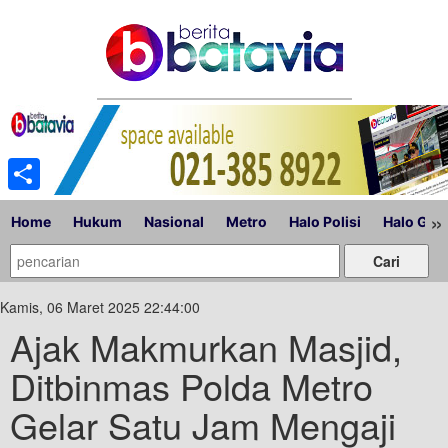
Share
»
Home
Hukum
Nasional
Metro
Halo Polisi
Halo Gub
Kamis, 06 Maret 2025 22:44:00
Ajak Makmurkan Masjid,
Ditbinmas Polda Metro
Gelar Satu Jam Mengaji