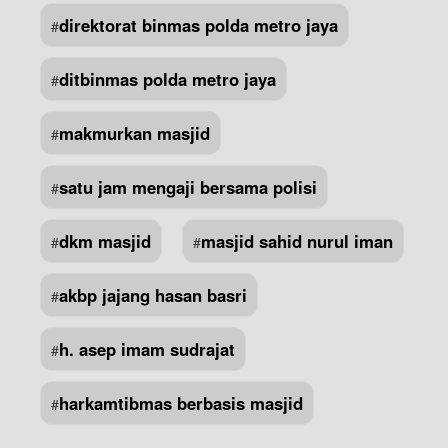
direktorat binmas polda metro jaya
#
ditbinmas polda metro jaya
#
makmurkan masjid
#
satu jam mengaji bersama polisi
#
dkm masjid
masjid sahid nurul iman
#
#
akbp jajang hasan basri
#
h. asep imam sudrajat
#
harkamtibmas berbasis masjid
#