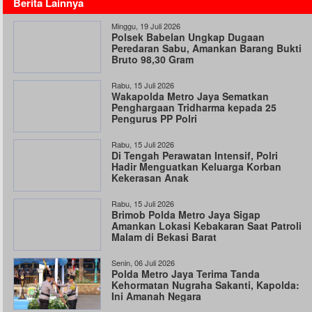
Berita Lainnya
Minggu, 19 Juli 2026
Polsek Babelan Ungkap Dugaan
Peredaran Sabu, Amankan Barang Bukti
Bruto 98,30 Gram
Rabu, 15 Juli 2026
Wakapolda Metro Jaya Sematkan
Penghargaan Tridharma kepada 25
Pengurus PP Polri
Rabu, 15 Juli 2026
Di Tengah Perawatan Intensif, Polri
Hadir Menguatkan Keluarga Korban
Kekerasan Anak
Rabu, 15 Juli 2026
Brimob Polda Metro Jaya Sigap
Amankan Lokasi Kebakaran Saat Patroli
Malam di Bekasi Barat
Senin, 06 Juli 2026
Polda Metro Jaya Terima Tanda
Kehormatan Nugraha Sakanti, Kapolda:
Ini Amanah Negara