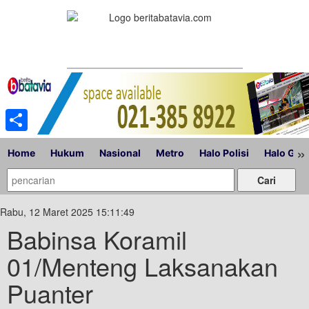
Share
»
Home
Hukum
Nasional
Metro
Halo Polisi
Halo Gub
Rabu, 12 Maret 2025 15:11:49
Babinsa Koramil
01/Menteng Laksanakan
Puanter