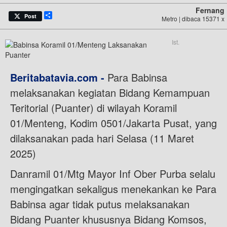
Fernang
Share
Post
Metro | dibaca 15371 x
Ist.
Beritabatavia.com -
Para Babinsa
melaksanakan kegiatan Bidang Kemampuan
Teritorial (Puanter) di wilayah Koramil
01/Menteng, Kodim 0501/Jakarta Pusat, yang
dilaksanakan pada hari Selasa (11 Maret
2025)
Danramil 01/Mtg Mayor Inf Ober Purba selalu
mengingatkan sekaligus menekankan ke Para
Babinsa agar tidak putus melaksanakan
Bidang Puanter khususnya Bidang Komsos,