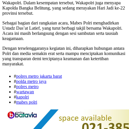
Wakapolri. Dalam kesempatan tersebut, Wakapolri juga menyapa
Kapolda Bangka Belitung, yang sedang merayakan Hari Jadi ke-22
provinsi tersebut.
Sebagai bagian dari rangkaian acara, Mabes Polri menghadirkan
Ustadz Das’at Latief, yang turut berbagi takjil bersama Wakapolri.
Acara ini masih berlangsung dengan sesi sambutan serta tausiah
keagamaan.
Dengan terselenggaranya kegiatan ini, diharapkan hubungan antara
Polri dan media semakin erat serta mampu menciptakan komunikasi
yang transparan demi terciptanya keamanan dan ketertiban
masyarakat.
#
polres metro jakarta barat
#
polda metro jaya
#
polres metro
#
wartawan
#
kapolri
#
mabes polri