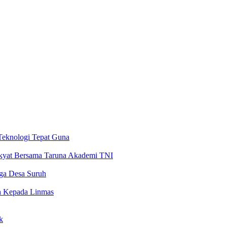
Teknologi Tepat Guna
akyat Bersama Taruna Akademi TNI
rga Desa Suruh
n Kepada Linmas
k