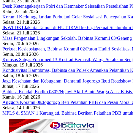
Kamis, 23 Juli 2026
Desk Ketenagakerjaan Polri dan Kemnaker Selesaikan Perselisihan 
Rabu, 22 Juli 2026
Koramil Kedunggalar dan Perhutani Gelar Sosialisasi Pencegahan Ka
Selasa, 21 Juli 2026
IKWI DKI Jakarta Tampil di HUT IKWI ke-65, Perkuat Silaturahmi 
Selasa, 21 Juli 2026
Masa Pengenalan Lingkungan Sekolah, Babinsa Koramil 03/Geneng 
Senin, 20 Juli 2026
Perkuat Kesiapsiagaan, Babinsa Koramil 02/Paron Hadiri Sosialisasi
Senin, 20 Juli 2026
Komsos Satgas Yonarmed 13 Kostrad Berhasil, Warga Serahkan Senja
Minggu, 19 Juli 2026
Kondusivitas Kamtibmas, Babinsa dan Polsek Amankan Pelantikan K
Sabtu, 18 Juli 2026
Jaga Kesehatan dan Kebugaran, Danramil Jogorogo Ikuti Roadshow
Jumat, 17 Juli 2026
Babinsa Kendal, Kodim 0805/Ngawi Aktif Bantu Warga Atasi Krisis 
Kamis, 16 Juli 2026
Anggota Koramil 08/Jogorogo Beri Pelatihan PBB dan Pesan Mora
Selasa, 14 Juli 2026
MPLS di SMAN 1 Karangjati, Babinsa Berikan Pelatihan PBB untuk 