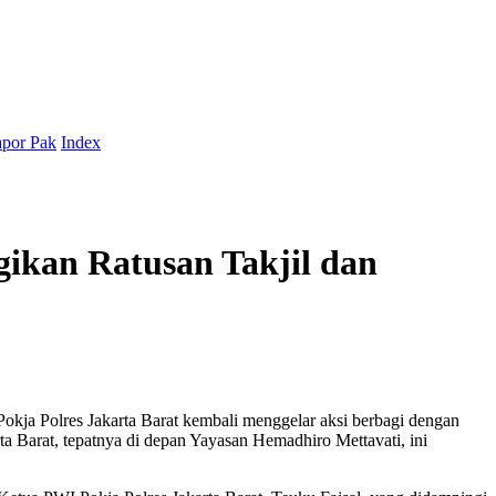
por Pak
Index
gikan Ratusan Takjil dan
kja Polres Jakarta Barat kembali menggelar aksi berbagi dengan
a Barat, tepatnya di depan Yayasan Hemadhiro Mettavati, ini