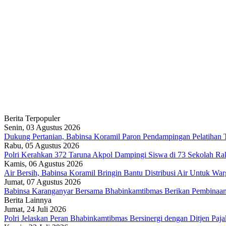
Berita Terpopuler
Senin, 03 Agustus 2026
Dukung Pertanian, Babinsa Koramil Paron Pendampingan Pelatihan 
Rabu, 05 Agustus 2026
Polri Kerahkan 372 Taruna Akpol Dampingi Siswa di 73 Sekolah R
Kamis, 06 Agustus 2026
Air Bersih, Babinsa Koramil Bringin Bantu Distribusi Air Untuk Wa
Jumat, 07 Agustus 2026
Babinsa Karanganyar Bersama Bhabinkamtibmas Berikan Pembinaa
Berita Lainnya
Jumat, 24 Juli 2026
Polri Jelaskan Peran Bhabinkamtibmas Bersinergi dengan Ditjen Paja