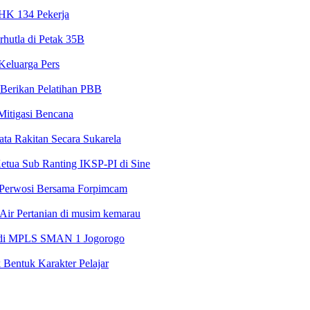
PHK 134 Pekerja
rhutla di Petak 35B
Keluarga Pers
Berikan Pelatihan PBB
 Mitigasi Bencana
ta Rakitan Secara Sukarela
etua Sub Ranting IKSP-PI di Sine
 Perwosi Bersama Forpimcam
Air Pertanian di musim kemarau
l di MPLS SMAN 1 Jogorogo
Bentuk Karakter Pelajar