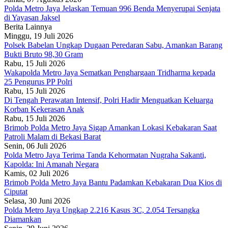
Polda Metro Jaya Jelaskan Temuan 996 Benda Menyerupai Senjata
di Yayasan Jaksel
Berita Lainnya
Minggu, 19 Juli 2026
Polsek Babelan Ungkap Dugaan Peredaran Sabu, Amankan Barang
Bukti Bruto 98,30 Gram
Rabu, 15 Juli 2026
Wakapolda Metro Jaya Sematkan Penghargaan Tridharma kepada
25 Pengurus PP Polri
Rabu, 15 Juli 2026
Di Tengah Perawatan Intensif, Polri Hadir Menguatkan Keluarga
Korban Kekerasan Anak
Rabu, 15 Juli 2026
Brimob Polda Metro Jaya Sigap Amankan Lokasi Kebakaran Saat
Patroli Malam di Bekasi Barat
Senin, 06 Juli 2026
Polda Metro Jaya Terima Tanda Kehormatan Nugraha Sakanti,
Kapolda: Ini Amanah Negara
Kamis, 02 Juli 2026
Brimob Polda Metro Jaya Bantu Padamkan Kebakaran Dua Kios di
Ciputat
Selasa, 30 Juni 2026
Polda Metro Jaya Ungkap 2.216 Kasus 3C, 2.054 Tersangka
Diamankan