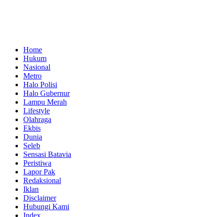
Home
Hukum
Nasional
Metro
Halo Polisi
Halo Gubernur
Lampu Merah
Lifestyle
Olahraga
Ekbis
Dunia
Seleb
Sensasi Batavia
Peristiwa
Lapor Pak
Redaksional
Iklan
Disclaimer
Hubungi Kami
Index