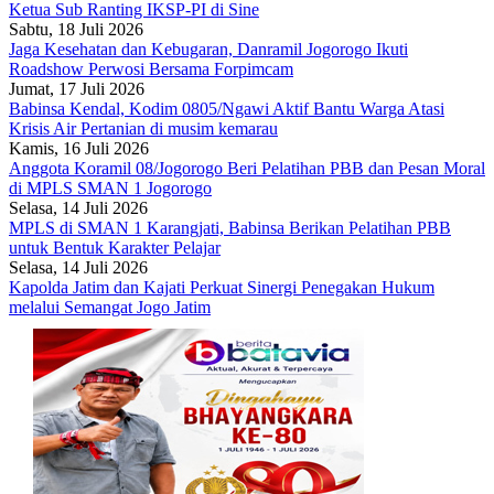
Ketua Sub Ranting IKSP-PI di Sine
Sabtu, 18 Juli 2026
Jaga Kesehatan dan Kebugaran, Danramil Jogorogo Ikuti
Roadshow Perwosi Bersama Forpimcam
Jumat, 17 Juli 2026
Babinsa Kendal, Kodim 0805/Ngawi Aktif Bantu Warga Atasi
Krisis Air Pertanian di musim kemarau
Kamis, 16 Juli 2026
Anggota Koramil 08/Jogorogo Beri Pelatihan PBB dan Pesan Moral
di MPLS SMAN 1 Jogorogo
Selasa, 14 Juli 2026
MPLS di SMAN 1 Karangjati, Babinsa Berikan Pelatihan PBB
untuk Bentuk Karakter Pelajar
Selasa, 14 Juli 2026
Kapolda Jatim dan Kajati Perkuat Sinergi Penegakan Hukum
melalui Semangat Jogo Jatim