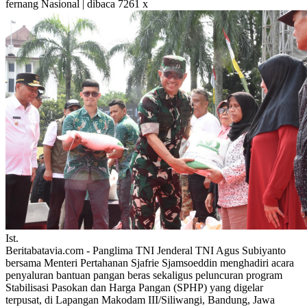
fernang
Nasional | dibaca 7261 x
Ist.
Beritabatavia.com -
Panglima TNI Jenderal TNI Agus Subiyanto
bersama Menteri Pertahanan Sjafrie Sjamsoeddin menghadiri acara
penyaluran bantuan pangan beras sekaligus peluncuran program
Stabilisasi Pasokan dan Harga Pangan (SPHP) yang digelar
terpusat, di Lapangan Makodam III/Siliwangi, Bandung, Jawa