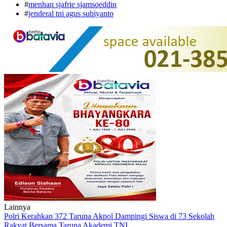
#
menhan sjafrie sjamsoeddin
#
jenderal tni agus subiyanto
Lainnya
Polri Kerahkan 372 Taruna Akpol Dampingi Siswa di 73 Sekolah
Rakyat Bersama Taruna Akademi TNI