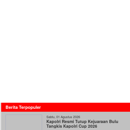
Berita Terpopuler
Sabtu, 01 Agustus 2026
Kapolri Resmi Tutup Kejuaraan Bulu
Tangkis Kapolri Cup 2026