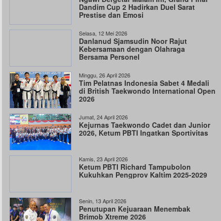
Dandim Cup 2 Hadirkan Duel Sarat
Prestise dan Emosi
Selasa, 12 Mei 2026
Danlanud Sjamsudin Noor Rajut
Kebersamaan dengan Olahraga
Bersama Personel
Minggu, 26 April 2026
Tim Pelatnas Indonesia Sabet 4 Medali
di British Taekwondo International Open
2026
Jumat, 24 April 2026
Kejurnas Taekwondo Cadet dan Junior
2026, Ketum PBTI Ingatkan Sportivitas
Kamis, 23 April 2026
Ketum PBTI Richard Tampubolon
Kukuhkan Pengprov Kaltim 2025-2029
Senin, 13 April 2026
Penutupan Kejuaraan Menembak
Brimob Xtreme 2026