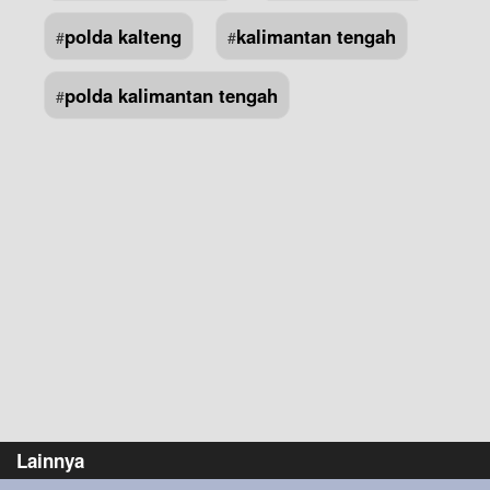
polda kalteng
kalimantan tengah
#
#
polda kalimantan tengah
#
Lainnya