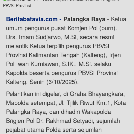
Beritabatavia.com -
Palangka
Raya
- Ketua
umum pengurus pusat Komjen Pol (purn).
Drs. Imam Sudjarwo, M.Si, secara resmi
melantik Ketua terpilih pengurus PBVSI
Provinsi Kalimantan Tengah (Kalteng), Irjen
Pol Iwan Kurniawan, S.IK., M.Si. selaku
Kapolda beserta pengurus PBVSI Provinsi
Kalteng. Senin (6/10/2025).
Pelantikan ini digelar, di Graha Bhayangkara,
Mapolda setempat, Jl. Tjilik Riwut Km.1, Kota
Palangka Raya, dan dihadiri Wakapolda
Brigjen Pol Dr. Rakhmad Setyadi, sejumlah
pejabat utama Polda serta sejumlah