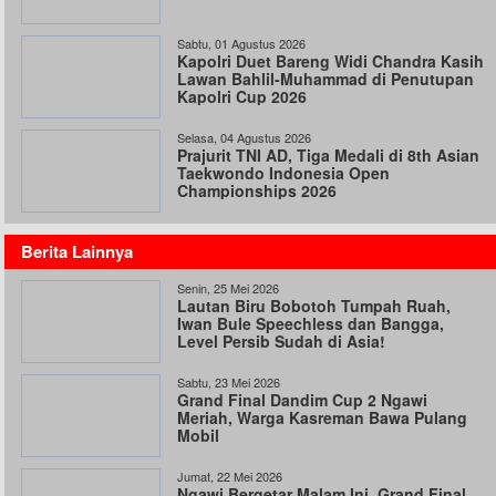
Sabtu, 01 Agustus 2026
Kapolri Duet Bareng Widi Chandra Kasih
Lawan Bahlil-Muhammad di Penutupan
Kapolri Cup 2026
Selasa, 04 Agustus 2026
Prajurit TNI AD, Tiga Medali di 8th Asian
Taekwondo Indonesia Open
Championships 2026
Berita Lainnya
Senin, 25 Mei 2026
Lautan Biru Bobotoh Tumpah Ruah,
Iwan Bule Speechless dan Bangga,
Level Persib Sudah di Asia!
Sabtu, 23 Mei 2026
Grand Final Dandim Cup 2 Ngawi
Meriah, Warga Kasreman Bawa Pulang
Mobil
Jumat, 22 Mei 2026
Ngawi Bergetar Malam Ini, Grand Final