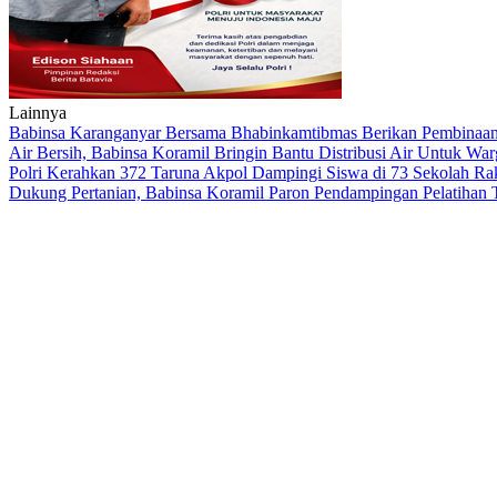
Lainnya
Babinsa Karanganyar Bersama Bhabinkamtibmas Berikan Pembinaa
Air Bersih, Babinsa Koramil Bringin Bantu Distribusi Air Untuk Wa
Polri Kerahkan 372 Taruna Akpol Dampingi Siswa di 73 Sekolah R
Dukung Pertanian, Babinsa Koramil Paron Pendampingan Pelatihan 