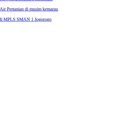
Air Pertanian di musim kemarau
l di MPLS SMAN 1 Jogorogo