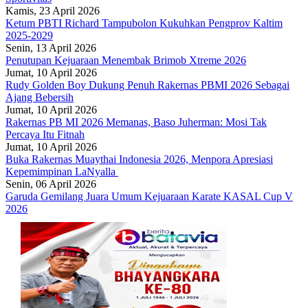
Kamis, 23 April 2026
Ketum PBTI Richard Tampubolon Kukuhkan Pengprov Kaltim
2025-2029
Senin, 13 April 2026
Penutupan Kejuaraan Menembak Brimob Xtreme 2026
Jumat, 10 April 2026
Rudy Golden Boy Dukung Penuh Rakernas PBMI 2026 Sebagai
Ajang Bebersih
Jumat, 10 April 2026
Rakernas PB MI 2026 Memanas, Baso Juherman: Mosi Tak
Percaya Itu Fitnah
Jumat, 10 April 2026
Buka Rakernas Muaythai Indonesia 2026, Menpora Apresiasi
Kepemimpinan LaNyalla
Senin, 06 April 2026
Garuda Gemilang Juara Umum Kejuaraan Karate KASAL Cup V
2026