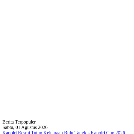
Berita Terpopuler
Sabtu, 01 Agustus 2026
Kapolri Resmi Tutup Kejuaraan Bulu Tangkis Kapolri Cup 2026