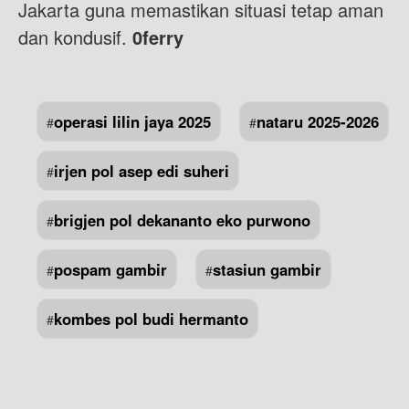
Jakarta guna memastikan situasi tetap aman
dan kondusif.
0ferry
operasi lilin jaya 2025
nataru 2025-2026
#
#
irjen pol asep edi suheri
#
brigjen pol dekananto eko purwono
#
pospam gambir
stasiun gambir
#
#
kombes pol budi hermanto
#