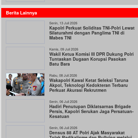
Berita Lainnya
Senin, 13 Juli 2026
Kapolri Perkuat Soliditas TNI-Polri Lewat
Silaturahmi dengan Panglima TNI di
Mabes TNI
Kamis, 09 Juli 2026
Wakil Ketua Komisi III DPR Dukung Polri
Tuntaskan Dugaan Korupsi Pasokan
Batu Bara
Rabu, 08 Juli 2026
Wakapolri Kawal Ketat Seleksi Taruna
Akpol, Teknologi Kedokteran Terbaru
Perkuat Akurasi Rekrutmen
Senin, 06 Juli 2026
Hadiri Penutupan Diklatsarnas Brigade
Persis, Kapolri Serukan Jaga Persatuan-
Kesatuan
Senin, 06 Juli 2026
Densus 88 AT Polri Ajak Masyarakat
Tolak Radikalisme dan Bullying melalui