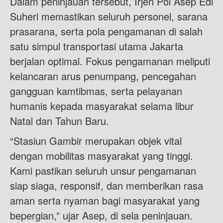
Dalam peninjauan tersebut, Irjen Pol Asep Edi
Suheri memastikan seluruh personel, sarana
prasarana, serta pola pengamanan di salah
satu simpul transportasi utama Jakarta
berjalan optimal. Fokus pengamanan meliputi
kelancaran arus penumpang, pencegahan
gangguan kamtibmas, serta pelayanan
humanis kepada masyarakat selama libur
Natal dan Tahun Baru.
“Stasiun Gambir merupakan objek vital
dengan mobilitas masyarakat yang tinggi.
Kami pastikan seluruh unsur pengamanan
siap siaga, responsif, dan memberikan rasa
aman serta nyaman bagi masyarakat yang
bepergian,” ujar Asep, di sela peninjauan.