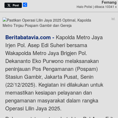
Fernang
Share
Post
Halo Polisi | dibaca 10341 x
Ist.
Beritabatavia.com -
Kapolda Metro Jaya
Irjen Pol. Asep Edi Suheri bersama
Wakapolda Metro Jaya Brigjen Pol.
Dekananto Eko Purwono melaksanakan
peninjauan Pos Pengamanan (Pospam)
Stasiun Gambir, Jakarta Pusat, Senin
(22/12/2025). Kegiatan ini dilakukan untuk
memastikan kesiapan pelayanan dan
pengamanan masyarakat dalam rangka
Operasi Lilin Jaya 2025.