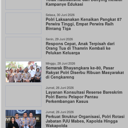
Kampanye Edukasi
Selasa, 30 Juni 2026
Polri Laksanakan Kenaikan Pangkat 87
Perwira Tinggi, Empat Perwira Raih
Bintang Tiga
Senin, 29 Juni 2026
Respons Cepat, Anak Terpisah dari
Orang Tua di Thamrin Kembali ke
Pelukan Keluarga
Minggu, 28 Juni 2026
Semarak Bhayangkara ke-80, Pasar
Rakyat Polri Diserbu Ribuan Masyarakat
di Cengkareng
Jumat, 26 Juni 2026
Layanan Konsultasi Reserse Bareskrim
Polri Bantu Pelapor Pantau
Perkembangan Kasus
Jumat, 26 Juni 2026
Perkuat Struktur Organisasi, Polri Rotasi
Jabatan PJU Mabes, Kapolda Hingga
Wakapolda